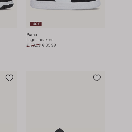
-40%
Puma
Lage sneakers
€ 59,99
€ 35,99