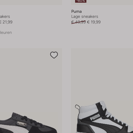
-60%
Puma
akers
Lage sneakers
€ 21,99
€ 49,99
€ 19,99
leuren