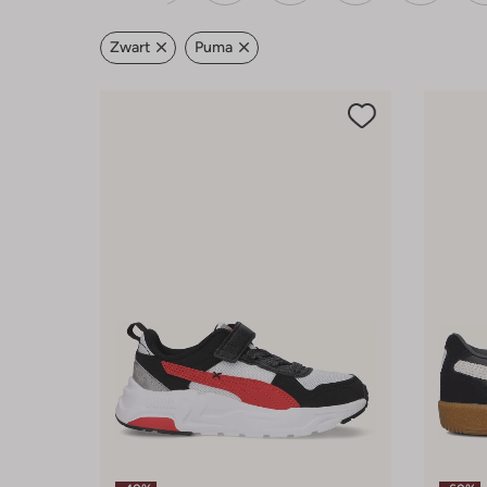
Zwart
Puma