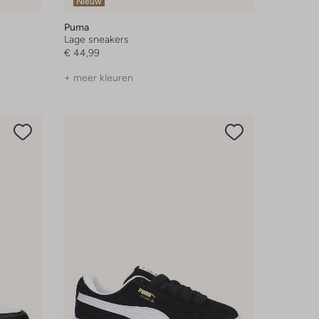
Nieuw
Puma
Lage sneakers
€ 44,99
+ meer kleuren