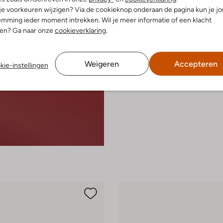
 je voorkeuren wijzigen? Via de cookieknop onderaan de pagina kun je j
mming ieder moment intrekken. Wil je meer informatie of een klacht
nen? Ga naar onze
cookieverklaring
.
Weigeren
Accepteren
kie-instellingen