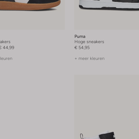
Puma
akers
Hoge sneakers
€ 44,99
€ 54,95
leuren
+ meer kleuren