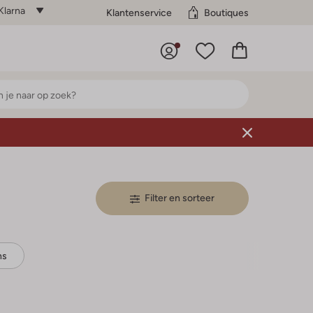
Klarna
Klantenservice
Boutiques
Filter en sorteer
ns