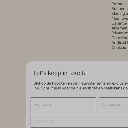
Retour a
Schoenm
Kleding 
Meer ove
Garantie 
Algemen
Privacys
Cookiest
Artificial
Cookies
Let's keep in touch!
Blijf op de hoogte van de nieuwste items en exclusiev
jou. Schrijf je in voor de nieuwsbrief en maak kans o