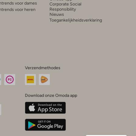
trends voor dames
Corporate Social
Responsibility
trends voor heren
Nieuws
Toegankelijkheidsverklaring
Verzendmethodes
Download onze Omoda app
oda
n
uTube