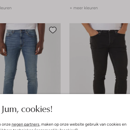
leuren
+ meer kleuren
Jum, cookies!
 items
Laatste maten
n onze
negen partners
, maken op onze website gebruik van cookies en