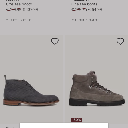
Chelsea boots
Chelsea boots
€ 199,99
€ 139,99
€ 129,95
€ 64,99
+ meer kleuren
+ meer kleuren
-50%