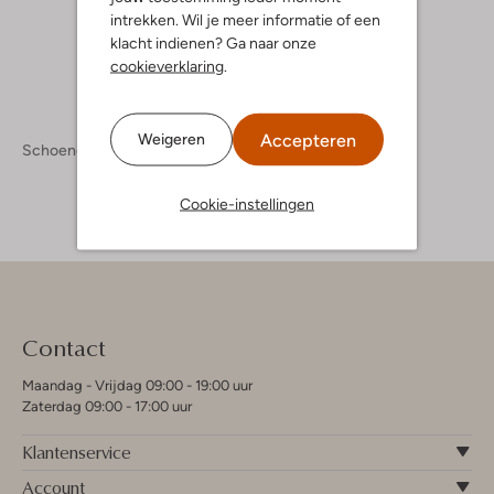
intrekken. Wil je meer informatie of een
+ meer kleuren
klacht indienen? Ga naar onze
cookieverklaring
.
Accepteren
Weigeren
Schoenen
Boots
Boots Heren
Cookie-instellingen
Contact
Maandag - Vrijdag 09:00 - 19:00 uur
Zaterdag 09:00 - 17:00 uur
Klantenservice
Account