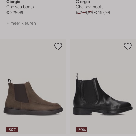
Giorgio
Giorgio
Chelsea boots
Chelsea boots
€ 229,99
€ 239,99
€ 167,99
+ meer kleuren
-30%
-30%