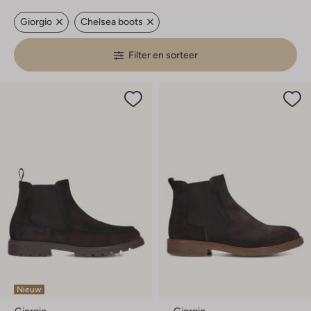
Giorgio
Chelsea boots
Filter en sorteer
Nieuw
Giorgio
Giorgio