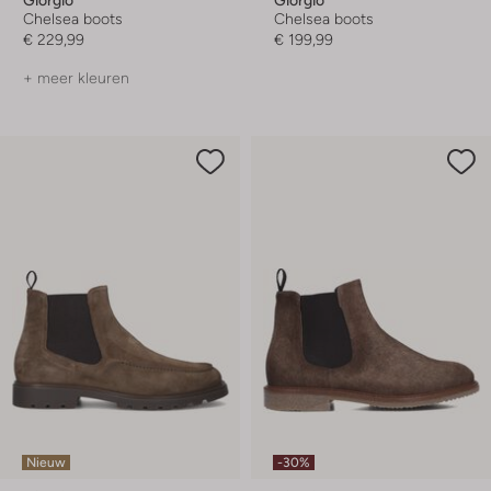
Chelsea boots
Chelsea boots
€ 229,99
€ 199,99
+ meer kleuren
Nieuw
-30%