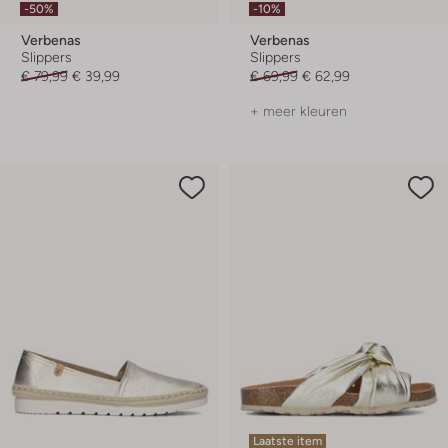
-50%
-10%
Verbenas
Verbenas
Slippers
Slippers
€ 79,99
€ 39,99
€ 69,99
€ 62,99
+ meer kleuren
Laatste item