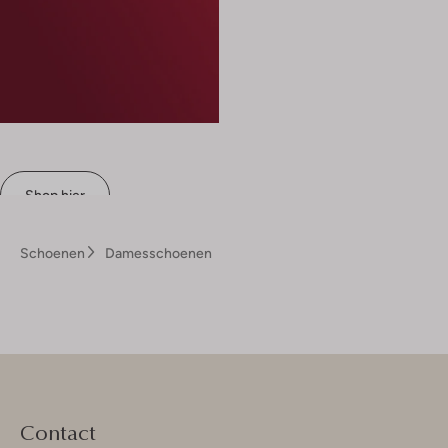
Shop hier
Schoenen
Damesschoenen
Contact