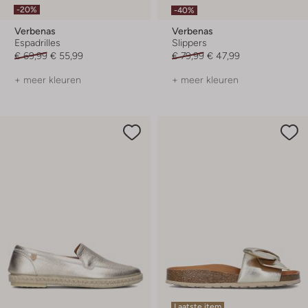
-20%
-40%
Verbenas
Verbenas
Espadrilles
Slippers
€ 69,99
€ 55,99
€ 79,99
€ 47,99
+ meer kleuren
+ meer kleuren
Laatste item