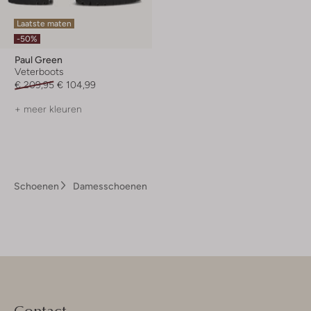
Laatste maten
-50%
Paul Green
Veterboots
€ 209,95
€ 104,99
+ meer kleuren
Schoenen
Damesschoenen
Contact