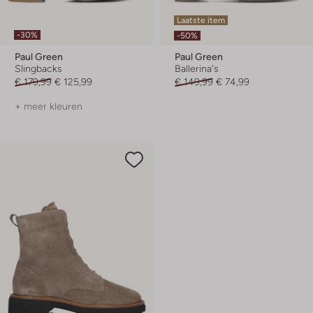
Laatste item
-30%
-50%
Paul Green
Paul Green
Slingbacks
Ballerina's
€ 179,99
€ 125,99
€ 149,99
€ 74,99
+ meer kleuren