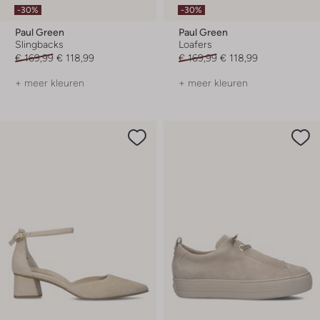
-30%
-30%
Paul Green
Paul Green
Slingbacks
Loafers
€ 169,99
€ 118,99
€ 169,99
€ 118,99
+ meer kleuren
+ meer kleuren