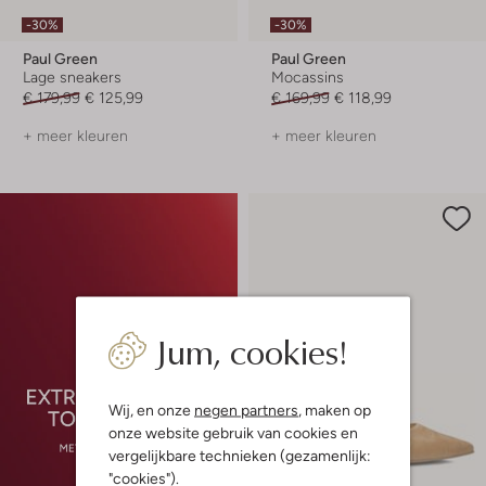
-30%
-30%
Paul Green
Paul Green
Lage sneakers
Mocassins
€ 179,99
€ 125,99
€ 169,99
€ 118,99
+ meer kleuren
+ meer kleuren
Jum, cookies!
Wij, en onze
negen partners
, maken op
onze website gebruik van cookies en
vergelijkbare technieken (gezamenlijk:
"cookies").