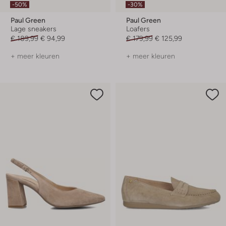
-50%
-30%
Paul Green
Paul Green
Lage sneakers
Loafers
€ 189,99
€ 94,99
€ 179,99
€ 125,99
+ meer kleuren
+ meer kleuren