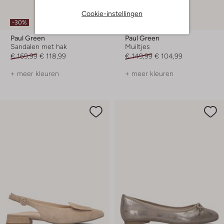
Laatste items
Cookie-instellingen
-30%
-30%
Paul Green
Paul Green
Sandalen met hak
Muiltjes
€ 169,99
€ 118,99
€ 149,99
€ 104,99
+ meer kleuren
+ meer kleuren