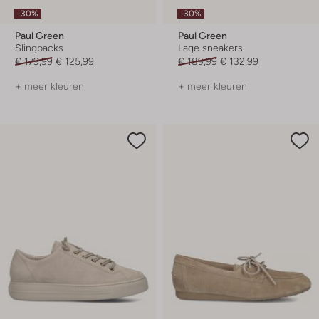
-30%
-30%
Paul Green
Paul Green
Slingbacks
Lage sneakers
€ 179,99
€ 125,99
€ 189,99
€ 132,99
+ meer kleuren
+ meer kleuren