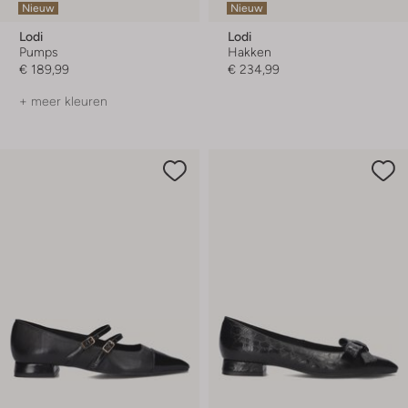
Nieuw
Nieuw
Lodi
Lodi
Pumps
Hakken
€ 189,99
€ 234,99
+ meer kleuren