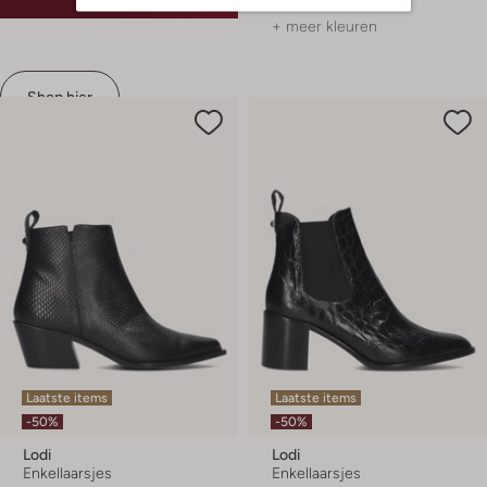
+ meer kleuren
Shop hier
Laatste items
Laatste items
-50%
-50%
Lodi
Lodi
Enkellaarsjes
Enkellaarsjes