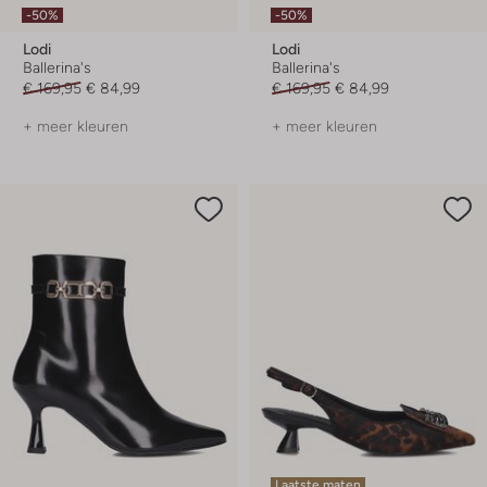
-50%
-50%
Lodi
Lodi
Ballerina's
Ballerina's
€ 169,95
€ 84,99
€ 169,95
€ 84,99
+ meer kleuren
+ meer kleuren
Laatste maten