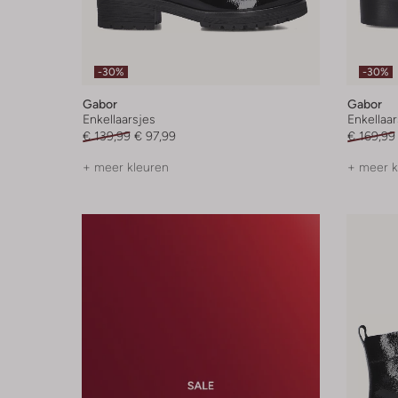
-30%
-30%
Gabor
Gabor
Enkellaarsjes
Enkellaar
€ 139,99
€ 97,99
€ 169,99
+ meer kleuren
+ meer k