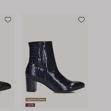
Laatste items
-30%