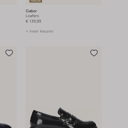
Nieuw
Gabor
Loafers
€ 139,99
+ meer kleuren