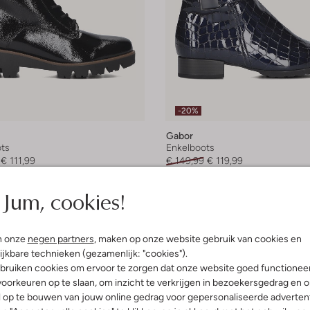
-20%
Gabor
ts
Enkelboots
€ 111,99
€ 149,99
€ 119,99
leuren
+ meer kleuren
Jum, cookies!
n onze
negen partners
, maken op onze website gebruik van cookies en
ijkbare technieken (gezamenlijk: "cookies").
bruiken cookies om ervoor te zorgen dat onze website goed functionee
oorkeuren op te slaan, om inzicht te verkrijgen in bezoekersgedrag en 
l op te bouwen van jouw online gedrag voor gepersonaliseerde advertent