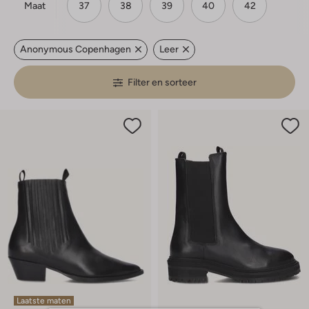
Maat
37
38
39
40
42
Anonymous Copenhagen
Leer
Filter en sorteer
Laatste maten