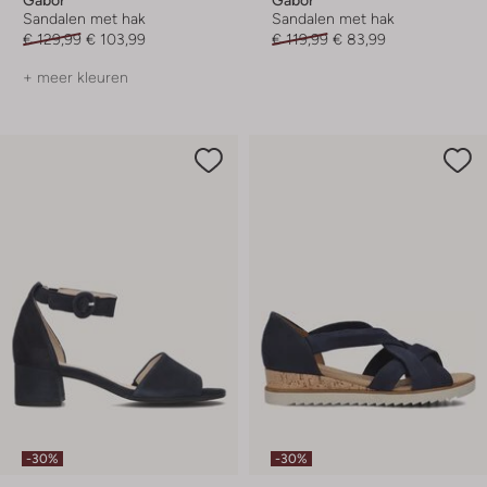
Sandalen met hak
Sandalen met hak
€ 129,99
€ 103,99
€ 119,99
€ 83,99
+ meer kleuren
-30%
-30%