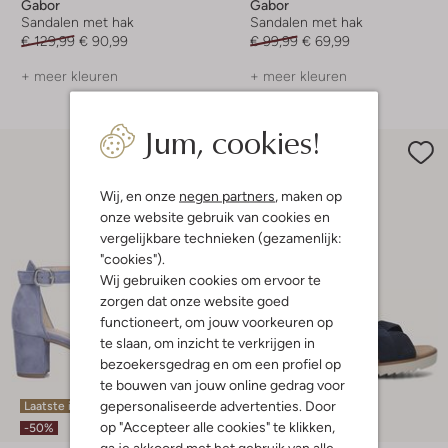
Gabor
Gabor
Sandalen met hak
Sandalen met hak
€ 129,99
€ 90,99
€ 99,99
€ 69,99
+ meer kleuren
+ meer kleuren
Jum, cookies!
Wij, en onze
negen partners
, maken op
onze website gebruik van cookies en
vergelijkbare technieken (gezamenlijk:
"cookies").
Wij gebruiken cookies om ervoor te
zorgen dat onze website goed
functioneert, om jouw voorkeuren op
te slaan, om inzicht te verkrijgen in
bezoekersgedrag en om een profiel op
te bouwen van jouw online gedrag voor
gepersonaliseerde advertenties. Door
Laatste item
op "Accepteer alle cookies" te klikken,
-30%
-50%
ga je akkoord met het gebruik van alle