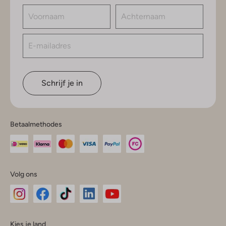
Schrijf je in
Betaalmethodes
Volg ons
Omoda
Omoda
Omoda
Omoda
Omoda
Kies je land