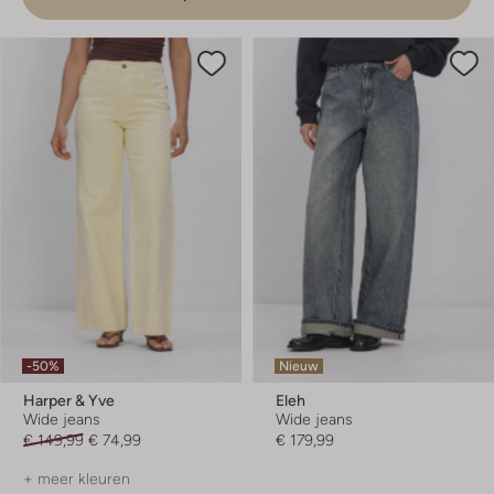
-50%
Nieuw
Harper & Yve
Eleh
Wide jeans
Wide jeans
€ 149,99
€ 74,99
€ 179,99
+ meer kleuren