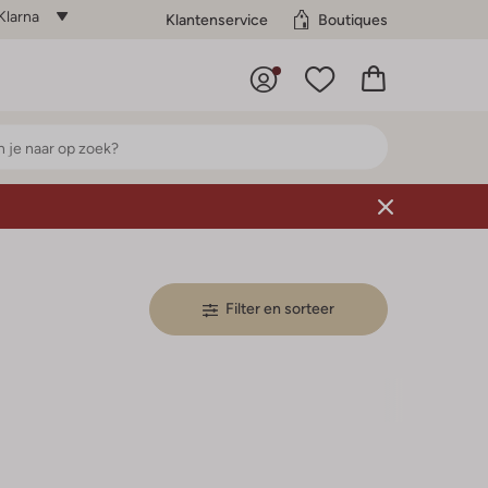
Klarna
Klantenservice
Boutiques
Filter en sorteer