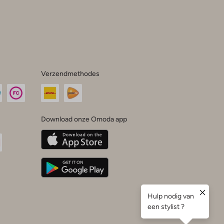
Verzendmethodes
Download onze Omoda app
oda
n
uTube