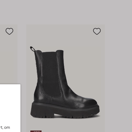
rt, om