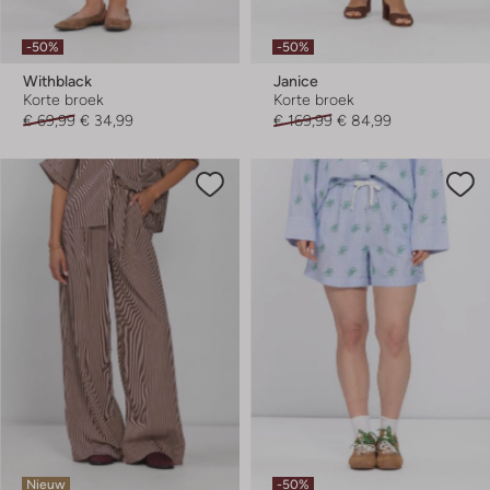
-50%
-50%
Withblack
Janice
Korte broek
Korte broek
€ 69,99
€ 34,99
€ 169,99
€ 84,99
Nieuw
-50%