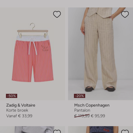
-50%
-20%
Zadig & Voltaire
Msch Copenhagen
Korte broek
Pantalon
Vanaf
€ 33,99
€ 119,99
€ 95,99