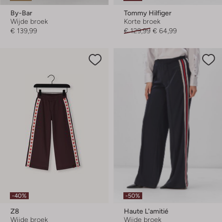
By-Bar
Tommy Hilfiger
Wijde broek
Korte broek
€ 139,99
€ 129,99
€ 64,99
-40%
-50%
Z8
Haute L'amitié
Wijde broek
Wijde broek