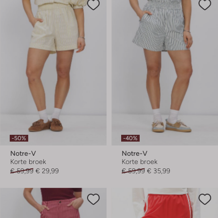
-50%
-40%
Notre-V
Notre-V
Korte broek
Korte broek
€ 59,99
€ 29,99
€ 59,99
€ 35,99