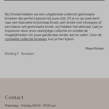
Bij Omoda hebben we een uitgebreide collectie gestreepte
broeken die perfect passen bij jouw stijl. Of je nu op zoek bent
naar een klassieke krijtstreep broek, een broek met streepjes of
een blauw-wit gestreepte broek, wij hebben het allemaal. Laat je
inspireren door onze veelzijdige collectie en ontdek de
mogelijkheden om jouw garderobe verder aan te vullen. Voor de
complete collectie broeken
, kun je hier kijken.
Meer
Minder
Kleding
Broeken
Contact
Maandag - Vrijdag 09:00 - 19:00 uur