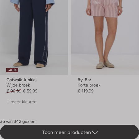
-40%
Catwalk Junkie
By-Bar
Wijde broek
Korte broek
€ 99,99
€ 59,99
€ 119,99
+ meer kleuren
36 van 342 gezien
Toon meer producten