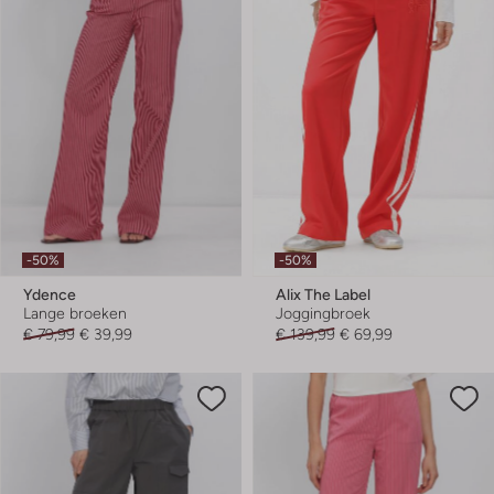
-50%
-50%
Ydence
Alix The Label
Lange broeken
Joggingbroek
€ 79,99
€ 39,99
€ 139,99
€ 69,99