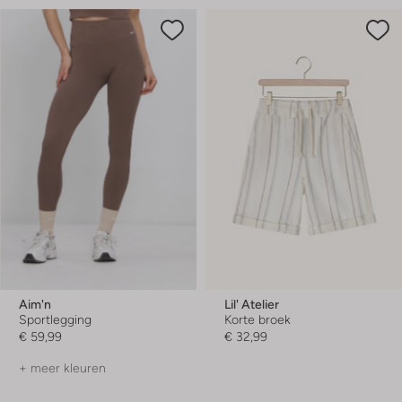
Aim'n
Lil' Atelier
Sportlegging
Korte broek
€ 59,99
€ 32,99
+ meer kleuren