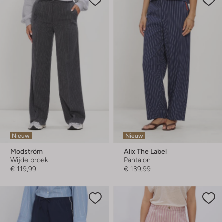
Nieuw
Nieuw
Modström
Alix The Label
Wijde broek
Pantalon
€ 119,99
€ 139,99