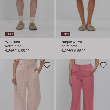
-30%
-30%
Woodbird
Harper & Yve
Korte broek
Korte broek
€ 79,99
€ 55,99
€ 79,99
€ 55,99