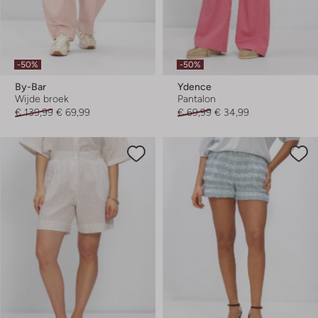
-50%
-50%
By-Bar
Ydence
Wijde broek
Pantalon
€ 139,99
€ 69,99
€ 69,99
€ 34,99