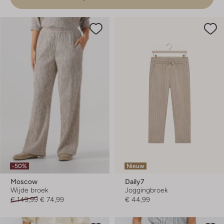
-50%
Nieuw
Moscow
Daily7
Wijde broek
Joggingbroek
€ 149,99
€ 74,99
€ 44,99