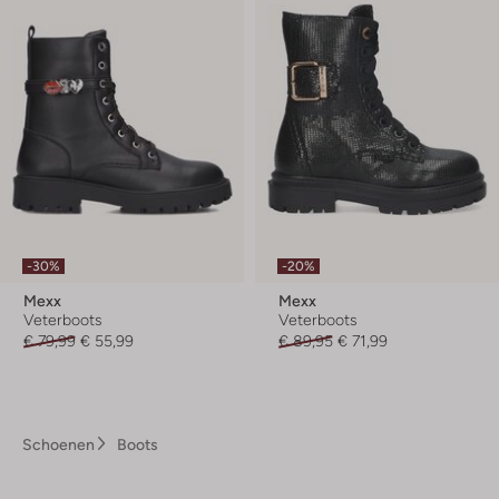
-30%
-20%
Mexx
Mexx
Veterboots
Veterboots
€ 79,99
€ 55,99
€ 89,95
€ 71,99
Schoenen
Boots