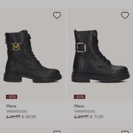
-30%
-20%
Mexx
Mexx
Veterboots
Veterboots
€ 99,99
€ 69,99
€ 89,95
€ 71,99