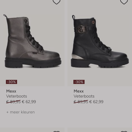
-30%
-30%
Mexx
Mexx
Veterboots
Veterboots
€ 89,95
€ 62,99
€ 89,95
€ 62,99
+ meer kleuren