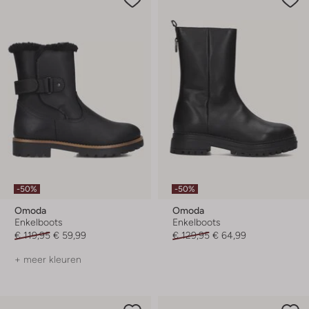
-50%
-50%
Omoda
Omoda
Enkelboots
Enkelboots
€ 119,95
€ 59,99
€ 129,95
€ 64,99
+ meer kleuren