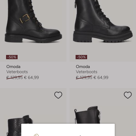
-50%
-50%
Omoda
Omoda
Veterboots
Veterboots
€ 129,95
€ 64,99
€ 129,95
€ 64,99