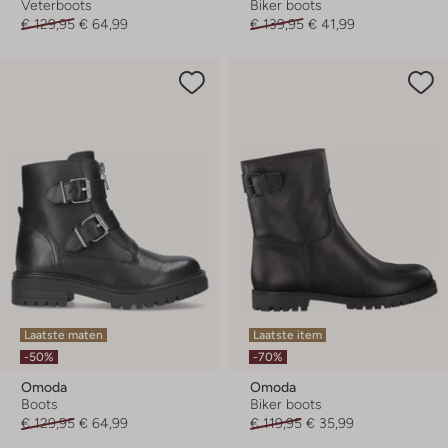
Veterboots
Biker boots
€ 129,95
€ 64,99
€ 139,95
€ 41,99
Laatste maten
Laatste item
-50%
-70%
Omoda
Omoda
Boots
Biker boots
€ 129,95
€ 64,99
€ 119,95
€ 35,99