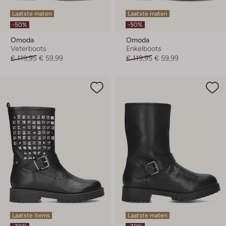
Laatste maten
Laatste maten
-50%
-50%
Omoda
Omoda
Veterboots
Enkelboots
€ 119,95
€ 59,99
€ 119,95
€ 59,99
Laatste items
Laatste maten