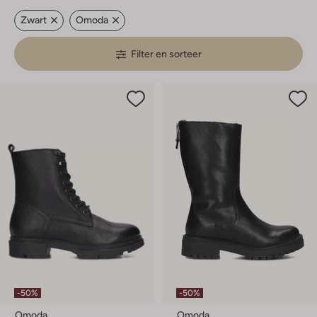
Zwart
Omoda
Filter en sorteer
-50%
-50%
Omoda
Omoda