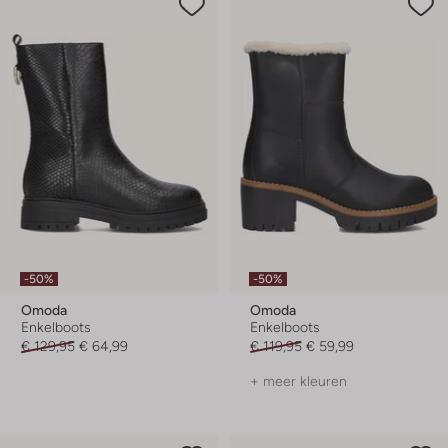
-50%
-50%
Omoda
Omoda
Enkelboots
Enkelboots
€ 129,95
€ 64,99
€ 119,95
€ 59,99
+ meer kleuren