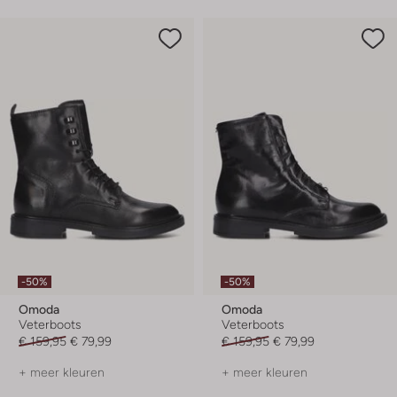
-50%
-50%
Omoda
Omoda
Veterboots
Veterboots
€ 159,95
€ 79,99
€ 159,95
€ 79,99
+ meer kleuren
+ meer kleuren