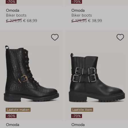
-70%
-70%
Omoda
Omoda
Biker boots
Biker boots
€ 229,95
€ 68,99
€ 129,95
€ 38,99
Laatste maten
Laatste item
-50%
-70%
Omoda
Omoda