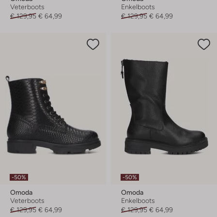
Veterboots
Enkelboots
€ 129,95
€ 64,99
€ 129,95
€ 64,99
-50%
-50%
Omoda
Omoda
Veterboots
Enkelboots
€ 129,95
€ 64,99
€ 129,95
€ 64,99