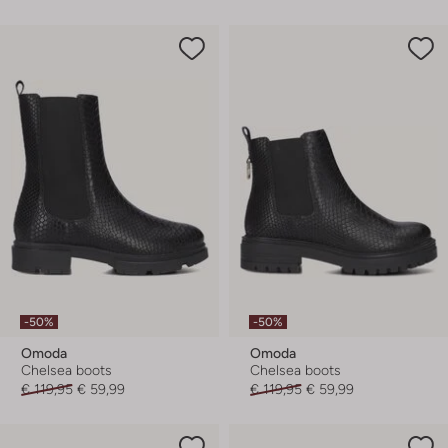
-50%
-50%
Omoda
Omoda
Chelsea boots
Chelsea boots
€ 119,95
€ 59,99
€ 119,95
€ 59,99