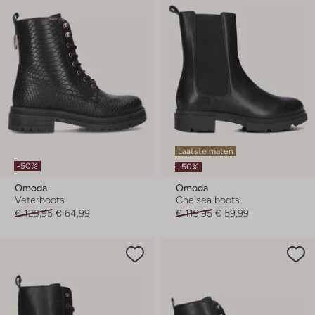
Laatste maten
-50%
-50%
Omoda
Omoda
Veterboots
Chelsea boots
€ 129,95
€ 64,99
€ 119,95
€ 59,99