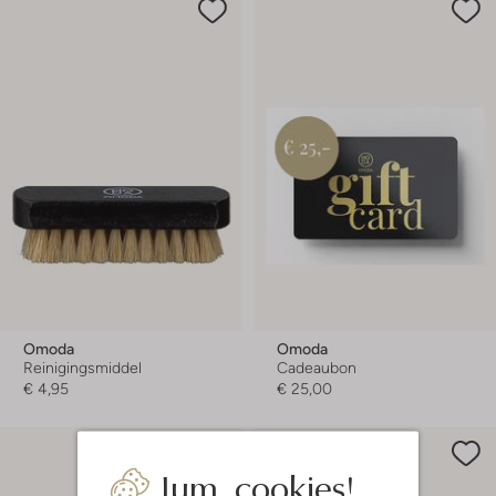
Omoda
Omoda
Reinigingsmiddel
Cadeaubon
€ 4,95
€ 25,00
Jum, cookies!