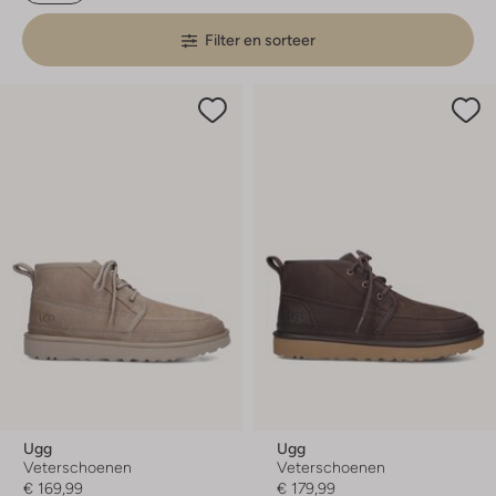
Filter en sorteer
Ugg
Ugg
Veterschoenen
Veterschoenen
€ 169,99
€ 179,99