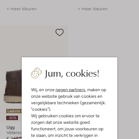
+ meer kleuren
+ meer kleuren
Jum, cookies!
Wij, en onze
negen partners
, maken op
onze website gebruik van cookies en
vergelijkbare technieken (gezamenlijk:
"cookies").
Laatste item
Wij gebruiken cookies om ervoor te
-30%
zorgen dat onze website goed
Ugg
functioneert, om jouw voorkeuren op
Veterschoenen
te slaan, om inzicht te verkrijgen in
€ 249,95
€ 174,99