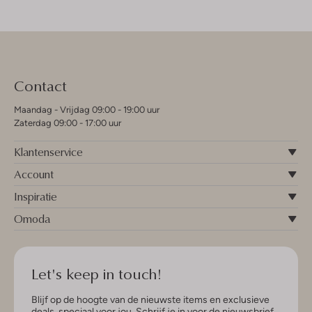
Contact
Maandag - Vrijdag 09:00 - 19:00 uur
Zaterdag 09:00 - 17:00 uur
Klantenservice
Account
Inspiratie
Omoda
Let's keep in touch!
Blijf op de hoogte van de nieuwste items en exclusieve
deals, speciaal voor jou. Schrijf je in voor de nieuwsbrief