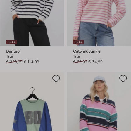
-50%
-50%
Dante6
Catwalk Junkie
Trui
Trui
€ 229,99
€ 114,99
€ 69,99
€ 34,99