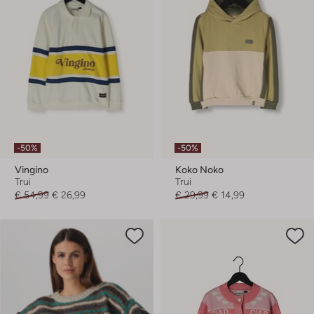
-50%
-50%
Vingino
Koko Noko
Trui
Trui
€ 54,99
€ 26,99
€ 29,99
€ 14,99