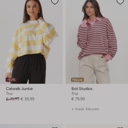
-50%
Nieuw
Catwalk Junkie
Boii Studios
Trui
Trui
€ 79,99
€ 39,99
€ 79,99
+ meer kleuren