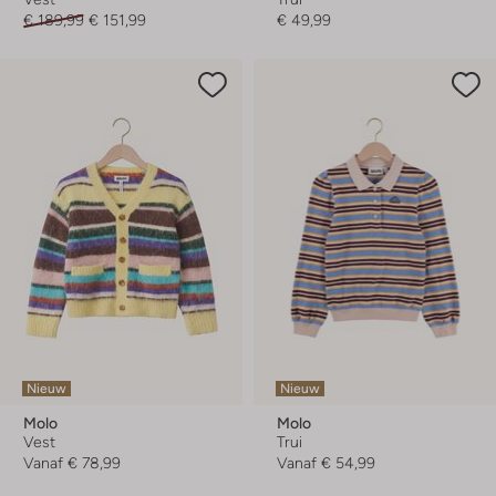
€ 189,99
€ 151,99
€ 49,99
Nieuw
Nieuw
Molo
Molo
Vest
Trui
Vanaf
€ 78,99
Vanaf
€ 54,99