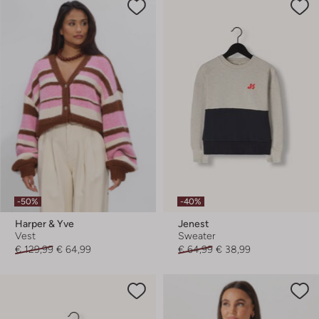
-50%
-40%
Harper & Yve
Jenest
Vest
Sweater
€ 129,99
€ 64,99
€ 64,99
€ 38,99