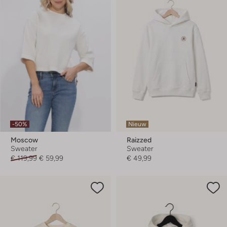
-50%
Nieuw
Moscow
Raizzed
Sweater
Sweater
€ 119,99
€ 59,99
€ 49,99