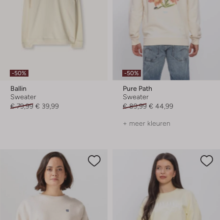
-50%
-50%
Ballin
Pure Path
Sweater
Sweater
€ 79,99
€ 39,99
€ 89,99
€ 44,99
+ meer kleuren