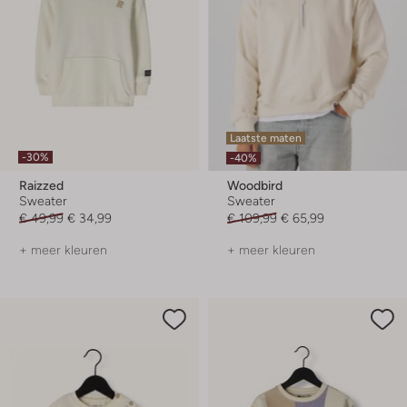
Laatste maten
-30%
-40%
Raizzed
Woodbird
Sweater
Sweater
€ 49,99
€ 34,99
€ 109,99
€ 65,99
+ meer kleuren
+ meer kleuren