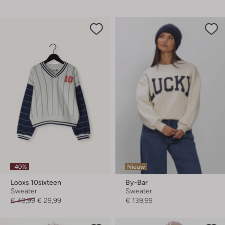
-40%
Nieuw
Looxs 10sixteen
By-Bar
Sweater
Sweater
€ 49,99
€ 29,99
€ 139,99