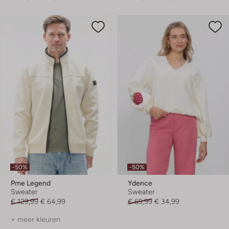
-50%
-50%
Pme Legend
Ydence
Sweater
Sweater
€ 129,99
€ 64,99
€ 69,99
€ 34,99
+ meer kleuren