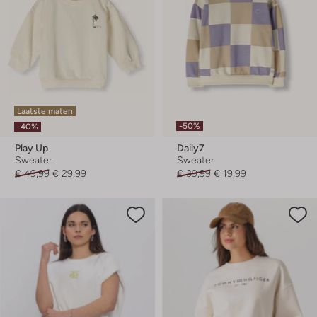
Laatste maten
-50%
-40%
Play Up
Daily7
Sweater
Sweater
€ 49,99
€ 29,99
€ 39,99
€ 19,99