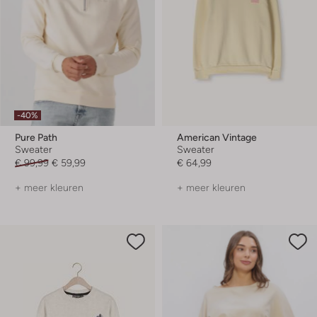
-40%
Pure Path
American Vintage
Sweater
Sweater
€ 99,99
€ 59,99
€ 64,99
+ meer kleuren
+ meer kleuren