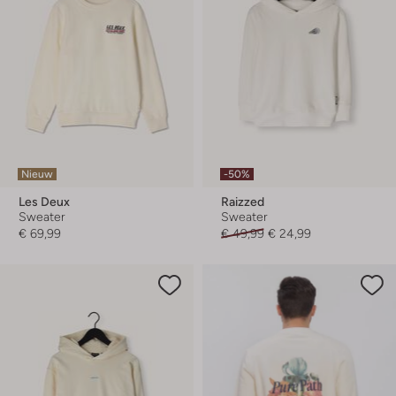
Nieuw
-50%
Les Deux
Raizzed
Sweater
Sweater
€ 69,99
€ 49,99
€ 24,99