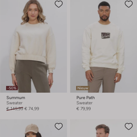
-50%
Nieuw
Summum
Pure Path
Sweater
Sweater
€ 149,99
€ 74,99
€ 79,99