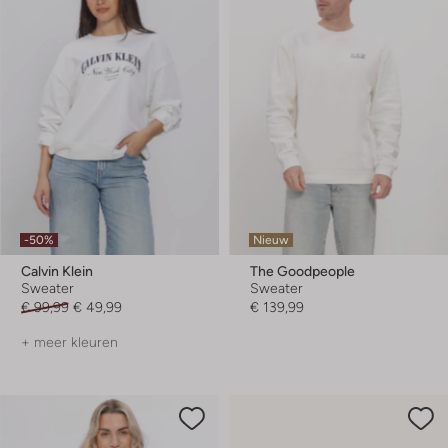
-50%
Nieuw
Calvin Klein
The Goodpeople
Sweater
Sweater
€ 99,99
€ 49,99
€ 139,99
+ meer kleuren