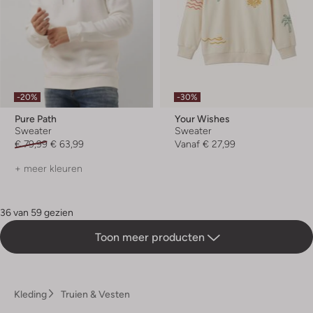
-20%
-30%
Pure Path
Your Wishes
Sweater
Sweater
€ 79,99
€ 63,99
Vanaf
€ 27,99
+ meer kleuren
36 van 59 gezien
Toon meer producten
Kleding
Truien & Vesten