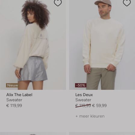
Nieuw
-50%
Alix The Label
Les Deux
Sweater
Sweater
€ 119,99
€ 119,99
€ 59,99
+ meer kleuren