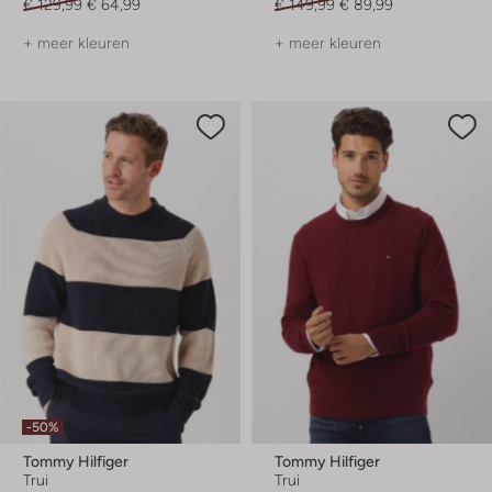
€ 129,99
€ 64,99
€ 149,99
€ 89,99
+ meer kleuren
+ meer kleuren
-50%
Tommy Hilfiger
Tommy Hilfiger
Trui
Trui