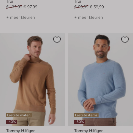
Trui
Trui
€ 139,99
€ 97,99
€ 99,99
€ 59,99
+ meer kleuren
+ meer kleuren
Laatste maten
Laatste items
-40%
-50%
Tommy Hilfiger
Tommy Hilfiger