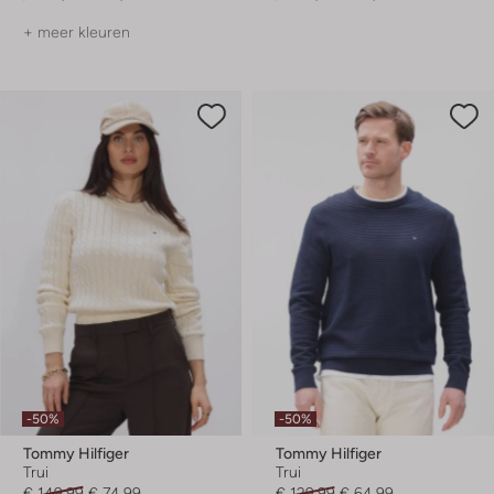
+ meer kleuren
-50%
-50%
Tommy Hilfiger
Tommy Hilfiger
Trui
Trui
€ 149,99
€ 74,99
€ 129,99
€ 64,99