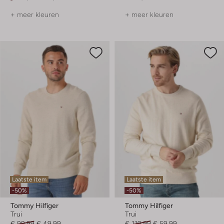
+ meer kleuren
+ meer kleuren
Laatste item
Laatste item
-50%
-50%
Tommy Hilfiger
Tommy Hilfiger
Trui
Trui
€ 99,99
€ 49,99
€ 119,99
€ 59,99