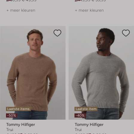
+ meer kleuren
+ meer kleuren
Laatste items
Laatste item
-50%
-40%
Tommy Hilfiger
Tommy Hilfiger
Trui
Trui