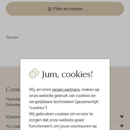
Filter en sorteer
Tassen
Jum, cookies!
Contact
Wij, en onze
negen partners
, maken op
onze website gebruik van cookies en
Maandag - Vrijdag 09:00 - 19:00 uur
vergelijkbare technieken (gezamenlijk:
Zaterdag 09:00 - 17:00 uur
"cookies").
Wij gebruiken cookies om ervoor te
Klantenservice
zorgen dat onze website goed
Account
functioneert, om jouw voorkeuren op