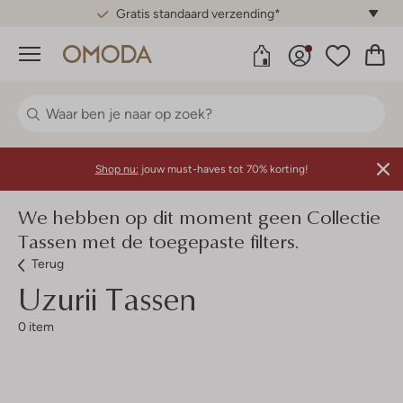
Gratis standaard verzending*
Menu
Shop nu:
jouw must-haves tot 70% korting!
We hebben op dit moment geen Collectie
Tassen met de toegepaste filters.
Terug
Uzurii
Tassen
0 item