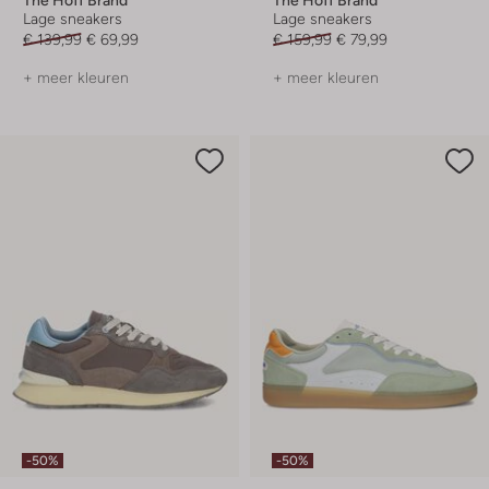
Lage sneakers
Lage sneakers
€ 139,99
€ 69,99
€ 159,99
€ 79,99
+ meer kleuren
+ meer kleuren
-50%
-50%