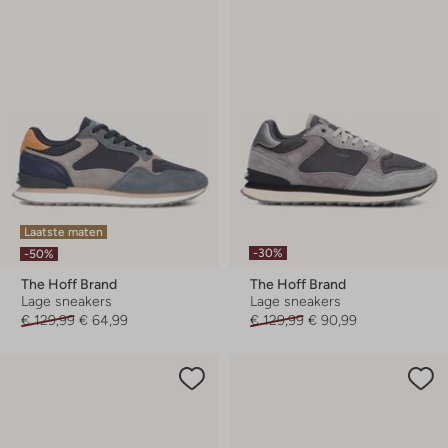
Laatste maten
-30%
-50%
The Hoff Brand
The Hoff Brand
Lage sneakers
Lage sneakers
€ 129,99
€ 64,99
€ 129,99
€ 90,99