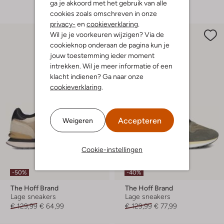
ga je akkoord met het gebruik van alle
cookies zoals omschreven in onze
privacy-
en
cookieverklaring
.
Wil je je voorkeuren wijzigen? Via de
cookieknop onderaan de pagina kun je
jouw toestemming ieder moment
intrekken. Wil je meer informatie of een
klacht indienen? Ga naar onze
cookieverklaring
.
Accepteren
Weigeren
Cookie-instellingen
-50%
-40%
The Hoff Brand
The Hoff Brand
Lage sneakers
Lage sneakers
€ 129,99
€ 64,99
€ 129,99
€ 77,99