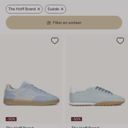
The Hoff Brand
Suède
Filter en sorteer
-50%
-50%
The Hoff Brand
The Hoff Brand