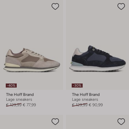
-40%
-30%
The Hoff Brand
The Hoff Brand
Lage sneakers
Lage sneakers
€ 129,99
€ 77,99
€ 129,99
€ 90,99