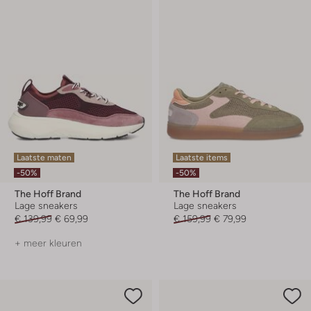
Laatste maten
Laatste items
-50%
-50%
The Hoff Brand
The Hoff Brand
Lage sneakers
Lage sneakers
€ 139,99
€ 69,99
€ 159,99
€ 79,99
+ meer kleuren