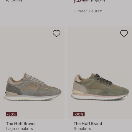
€ 129,99
€ 139,99
€ 69,99
+ meer kleuren
-30%
-30%
The Hoff Brand
The Hoff Brand
Lage sneakers
Sneakers