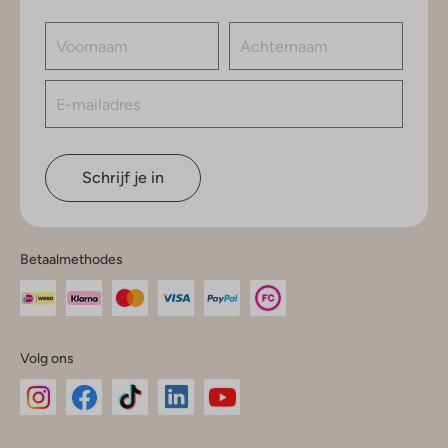
Schrijf je in
Betaalmethodes
Volg ons
Omoda
Omoda
Omoda
Omoda
Omoda