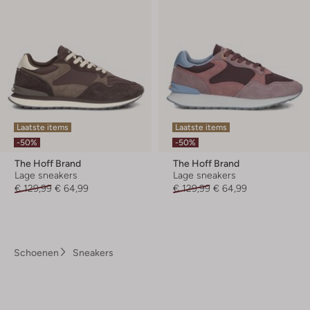
Laatste items
Laatste items
-50%
-50%
The Hoff Brand
The Hoff Brand
Lage sneakers
Lage sneakers
€ 129,99
€ 64,99
€ 129,99
€ 64,99
Schoenen
Sneakers