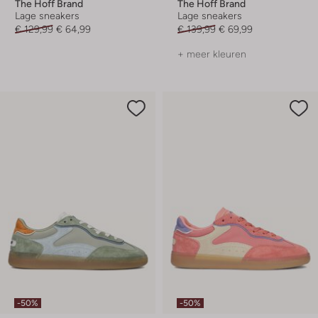
The Hoff Brand
The Hoff Brand
Lage sneakers
Lage sneakers
€ 129,99
€ 64,99
€ 139,99
€ 69,99
+ meer kleuren
-50%
-50%