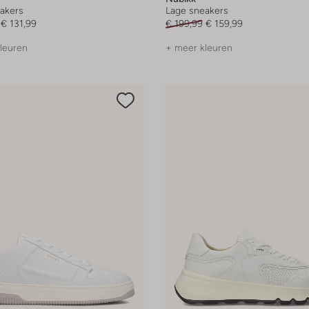
akers
Lage sneakers
€ 131,99
€ 199,99
€ 159,99
leuren
+ meer kleuren