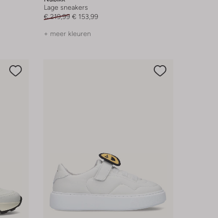
Lage sneakers
€ 219,99
€ 153,99
+ meer kleuren