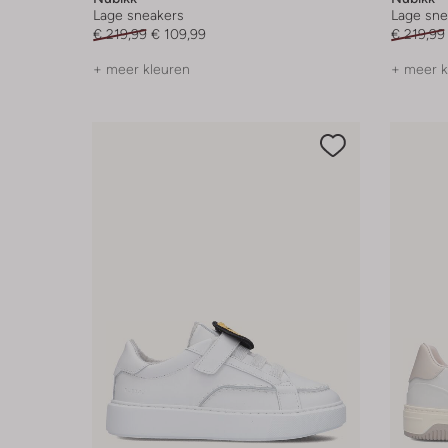
Lage sneakers
Lage sne
€ 219,99
€ 109,99
€ 219,99
+ meer kleuren
+ meer k