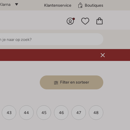
Klarna
Klantenservice
Boutiques
Filter en sorteer
43
44
45
46
47
48