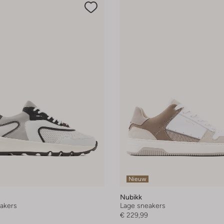
Nieuw
Nubikk
akers
Lage sneakers
€ 229,99