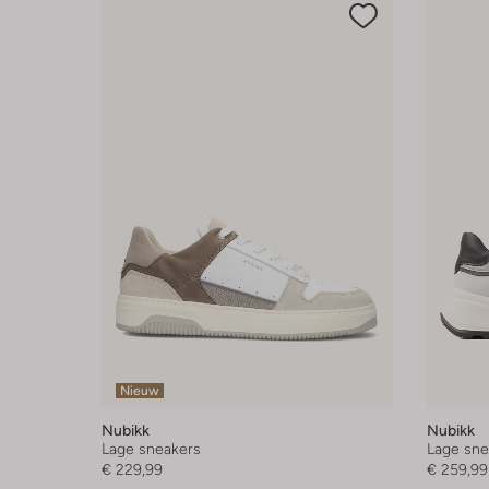
Nieuw
Nubikk
Nubikk
Lage sneakers
Lage sne
€ 229,99
€ 259,99