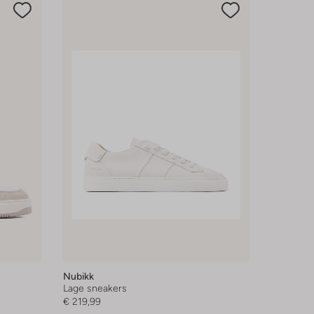
Nubikk
Lage sneakers
€ 219,99