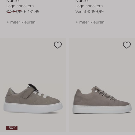
Nubikk
Nubikk
Lage sneakers
Lage sneakers
€ 219,99
€ 131,99
Vanaf
€ 199,99
+ meer kleuren
+ meer kleuren
-50%