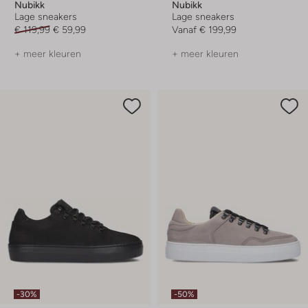
Nubikk
Nubikk
Lage sneakers
Lage sneakers
€ 119,99
€ 59,99
Vanaf
€ 199,99
+ meer kleuren
+ meer kleuren
-30%
-50%