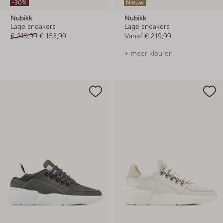
-30%
Nieuw
Nubikk
Nubikk
Lage sneakers
Lage sneakers
€ 219,99
€ 153,99
Vanaf
€ 219,99
+ meer kleuren