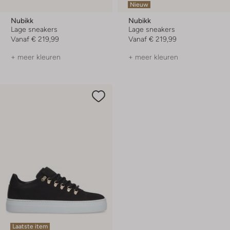
Nieuw
Nubikk
Nubikk
Lage sneakers
Lage sneakers
Vanaf
€ 219,99
Vanaf
€ 219,99
+ meer kleuren
+ meer kleuren
Laatste item