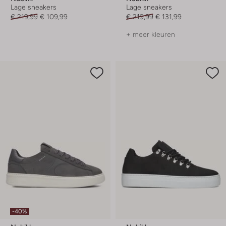
Lage sneakers
Lage sneakers
€ 219,99
€ 109,99
€ 219,99
€ 131,99
+ meer kleuren
-40%