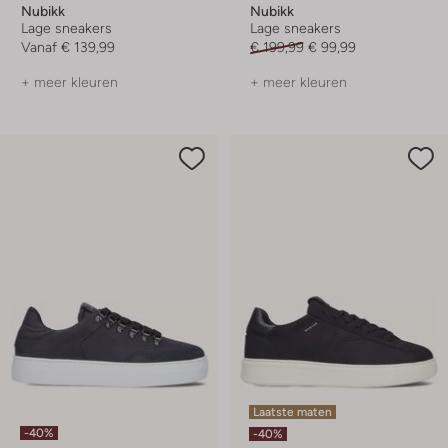
Nubikk
Nubikk
Lage sneakers
Lage sneakers
Vanaf
€ 139,99
€ 199,99
€ 99,99
+ meer kleuren
+ meer kleuren
Laatste maten
-40%
-40%