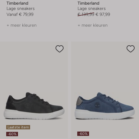
Timberland
Timberland
Lage sneakers
Lage sneakers
Vanaf
€ 79,99
€ 139,99
€ 97,99
+ meer kleuren
+ meer kleuren
Laatste item
-60%
-60%