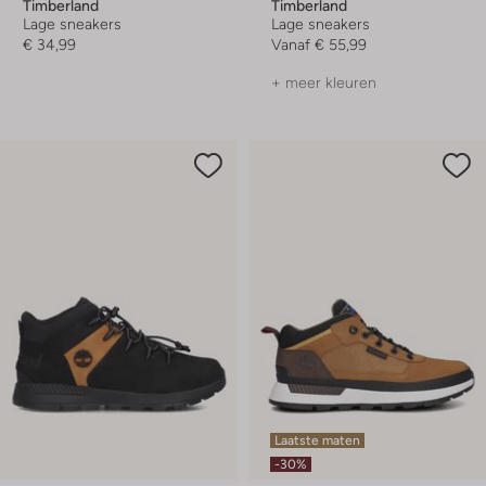
Timberland
Timberland
Lage sneakers
Lage sneakers
€ 34,99
Vanaf
€ 55,99
+ meer kleuren
Laatste maten
-30%