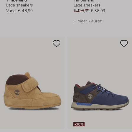
Lage sneakers
Lage sneakers
Vanaf
€ 48,99
€ 129,99
€ 38,99
+ meer kleuren
-30%