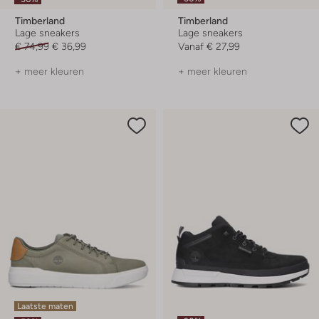
Timberland
Timberland
Lage sneakers
Lage sneakers
€ 74,99
€ 36,99
Vanaf
€ 27,99
+ meer kleuren
+ meer kleuren
Laatste maten