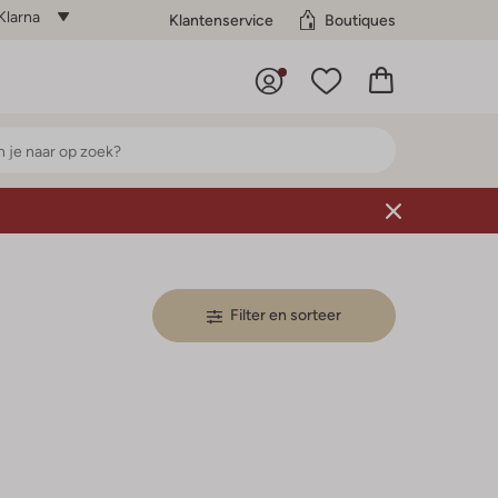
Klarna
Klantenservice
Boutiques
Filter en sorteer