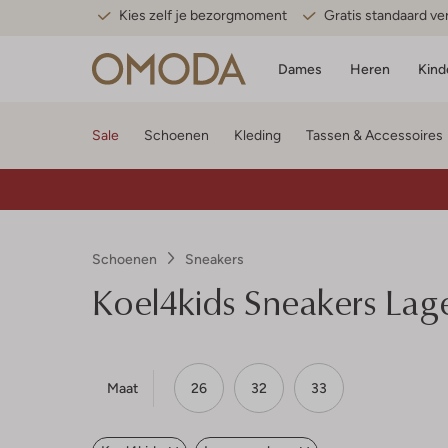
Kies zelf je bezorgmoment
Gratis standaard v
Dames
Heren
Kind
Sale
Schoenen
Kleding
Tassen & Accessoires
Schoenen
Sneakers
Koel4kids
Sneakers Lage
Maat
26
32
33