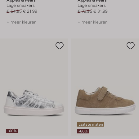
Lage sneakers
Lage sneakers
€ 54,95
€ 21,99
€ 79,95
€ 31,99
+ meer kleuren
+ meer kleuren
Laatste maten
-60%
-60%