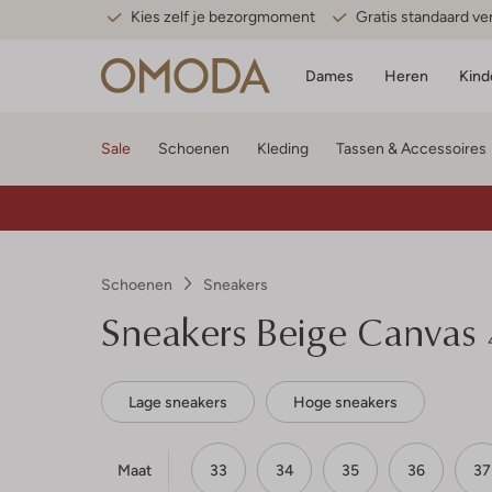
Kies zelf je bezorgmoment
Gratis standaard v
Dames
Heren
Kind
Sale
Schoenen
Kleding
Tassen & Accessoires
Schoenen
Sneakers
Sneakers Beige Canvas
Lage sneakers
Hoge sneakers
Maat
33
34
35
36
37