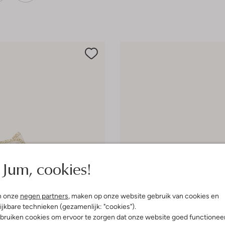
Jum, cookies!
n onze
negen partners
, maken op onze website gebruik van cookies en
ijkbare technieken (gezamenlijk: "cookies").
e maten
bruiken cookies om ervoor te zorgen dat onze website goed functionee