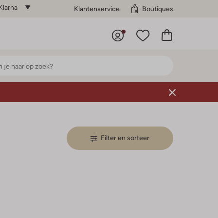
Klarna
Klantenservice
Boutiques
Filter en sorteer