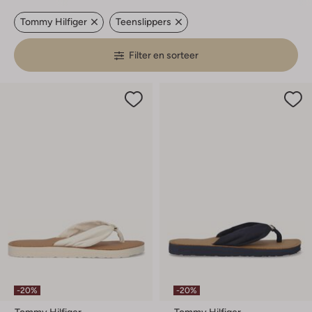
Tommy Hilfiger
Teenslippers
Filter en sorteer
-20%
-20%
Tommy Hilfiger
Tommy Hilfiger