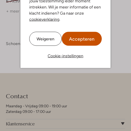
jouw toestemming ieder moment
€ 79,99
€ 39,99
intrekken. Wil je meer informatie of een
+ meer kleuren
klacht indienen? Ga naar onze
cookieverklaring
.
Accepteren
Weigeren
Schoenen
Slippers
Cookie-instellingen
Contact
Maandag - Vrijdag 09:00 - 19:00 uur
Zaterdag 09:00 - 17:00 uur
Klantenservice