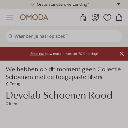
Gratis standaard verzending*
Menu
Shop nu:
jouw must-haves tot 70% korting!
We hebben op dit moment geen Collectie
Schoenen met de toegepaste filters.
Terug
Develab
Schoenen Rood
0 item