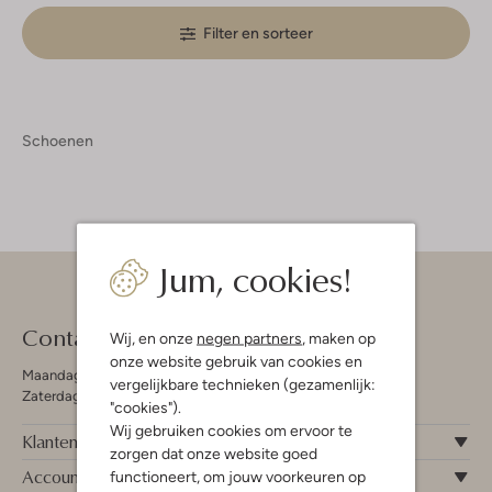
Filter en sorteer
Schoenen
Jum, cookies!
Contact
Wij, en onze
negen partners
, maken op
onze website gebruik van cookies en
Maandag - Vrijdag 09:00 - 19:00 uur
vergelijkbare technieken (gezamenlijk:
Zaterdag 09:00 - 17:00 uur
"cookies").
Wij gebruiken cookies om ervoor te
Klantenservice
zorgen dat onze website goed
Account
functioneert, om jouw voorkeuren op