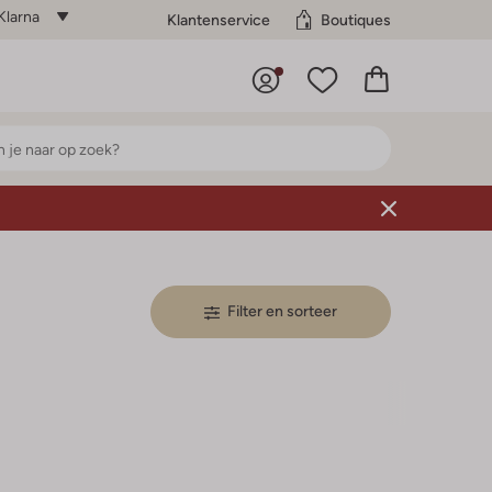
Klarna
Klantenservice
Boutiques
Filter en sorteer