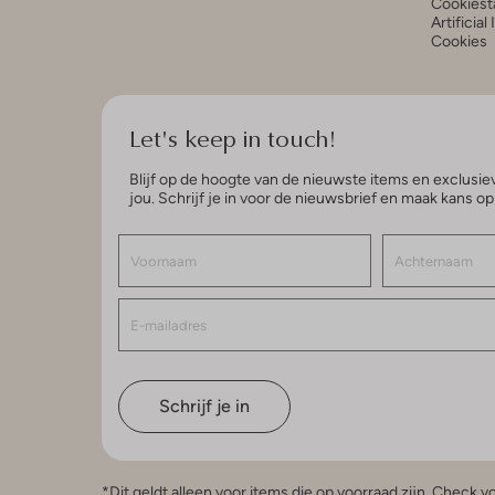
Cookiest
Artificial
Cookies
Let's keep in touch!
Blijf op de hoogte van de nieuwste items en exclusiev
jou. Schrijf je in voor de nieuwsbrief en maak kans o
Schrijf je in
*Dit geldt alleen voor items die op voorraad zijn. Check