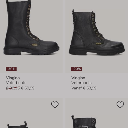
-30%
-20%
Vingino
Vingino
Veterboots
Veterboots
€ 99,95
€ 69,99
Vanaf
€ 63,99