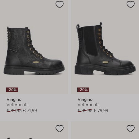
-20%
-20%
Vingino
Vingino
Veterboots
Veterboots
€ 89,95
€ 71,99
€ 99,95
€ 79,99