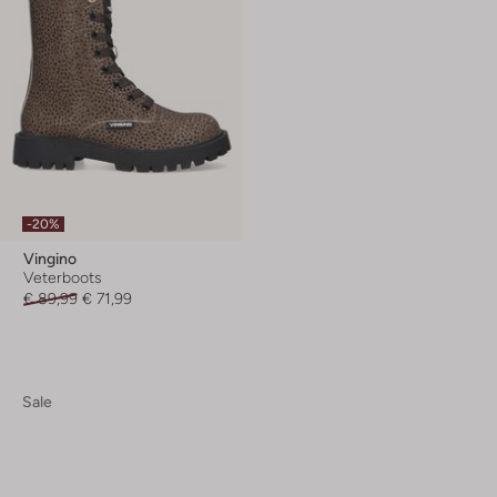
-20%
Vingino
Veterboots
€ 89,99
€ 71,99
Sale