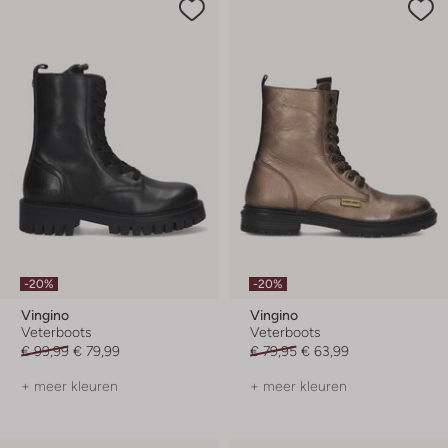
-20%
-20%
Vingino
Vingino
Veterboots
Veterboots
€ 99,99
€ 79,99
€ 79,95
€ 63,99
+ meer kleuren
+ meer kleuren