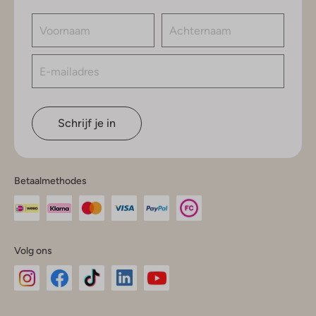
Schrijf je in
Betaalmethodes
Volg ons
Omoda
Omoda
Omoda
Omoda
Omoda