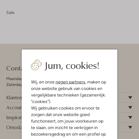
Sale
Jum, cookies!
Contact
Maandag - Vrijdag 09:00 - 19:00 uur
Wij, en onze
negen partners
, maken op
Zaterdag 09:00 - 17:00 uur
onze website gebruik van cookies en
vergelijkbare technieken (gezamenlijk:
Klantenservice
"cookies").
Account
Wij gebruiken cookies om ervoor te
zorgen dat onze website goed
Inspiratie
functioneert, om jouw voorkeuren op
Omoda
te slaan, om inzicht te verkrijgen in
bezoekersgedrag en om een profiel op