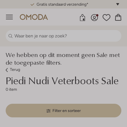
Gratis standaard verzending*
Menu
We hebben op dit moment geen Sale met
de toegepaste filters.
Terug
Piedi Nudi
Veterboots Sale
0 item
Filter en sorteer