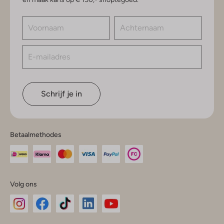
Schrijf je in
Betaalmethodes
Volg ons
Omoda
Omoda
Omoda
Omoda
Omoda