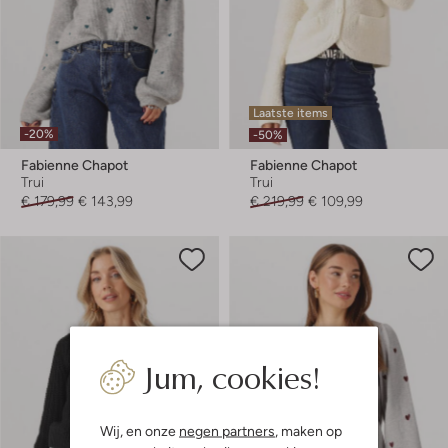
Laatste items
-20%
-50%
Fabienne Chapot
Fabienne Chapot
Trui
Trui
€ 179,99
€ 143,99
€ 219,99
€ 109,99
Jum, cookies!
Wij, en onze
negen partners
, maken op