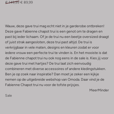
€ 149,99
€ 89,99
Wauw, deze gave trui mag echt niet in je garderobe ontbreken!
Deze gave Fabienne chapot trui is een genot om te dragen en
past bij ieder lichaam. Of je de trui nu een beetje oversized draagt
of juist strak aangesloten, deze trui past altijd. De trui is
verkrijgbaar in vele maten, designs en kleuren zodat er voor
iedere vrouw een perfecte trui te vinden is. En het mooiste is dat
de Fabienne chapot trui nu ook nog eens in de sale is. Kies jij voor
deze gave trui met hartjes? De trui laat zich eenvoudig
combineren met diverse accessoires of andere kledingstukken.
Ben je op zoek naar inspiratie? Dan moet je zeker een kijkje
nemen op de uitgebreide webshop van Omoda. Daar vind je de
Fabienne Chapot trui nu voor de tofste prijsjes.
Meer
Minder
Sale