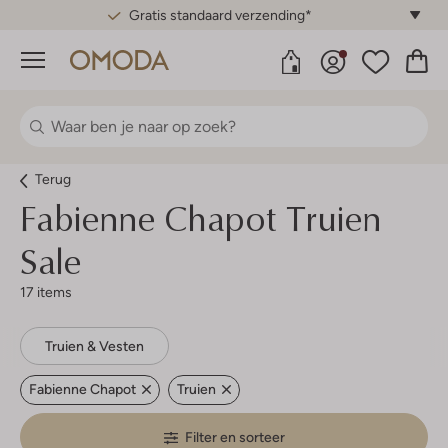
Gratis standaard verzending*
Menu
Terug
Fabienne Chapot
Truien
Sale
17 items
Truien & Vesten
Fabienne Chapot
Truien
Filter en sorteer