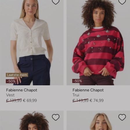
Laatste item
-50%
-50%
Fabienne Chapot
Fabienne Chapot
Vest
Trui
€ 139,99
€ 69,99
€ 149,99
€ 74,99