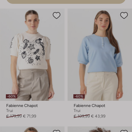
-60%
-60%
Fabienne Chapot
Fabienne Chapot
Trui
Trui
€ 179,99
€ 71,99
€ 109,99
€ 43,99