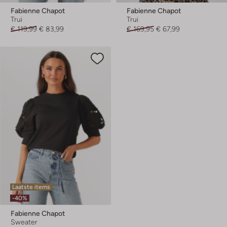
Fabienne Chapot
Fabienne Chapot
Trui
Trui
€ 119,99
€ 83,99
€ 169,95
€ 67,99
Laatste items
-40%
Fabienne Chapot
Sweater