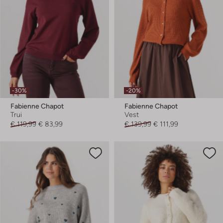
-30%
-20%
Fabienne Chapot
Fabienne Chapot
Trui
Vest
€ 119,99
€ 83,99
€ 139,99
€ 111,99