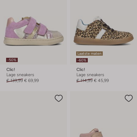
Laatste maten
-50%
-60%
Clic!
Clic!
Lage sneakers
Lage sneakers
€ 139,99
€ 69,99
€ 114,99
€ 45,99