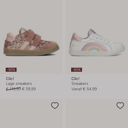
-50%
-50%
Clic!
Clic!
Lage sneakers
Sneakers
€ 119,99
€ 59,99
Vanaf
€ 54,99