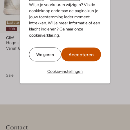
Wil je je voorkeuren wijzigen? Via de
cookieknop onderaan de pagina kun je
jouw toestemming ieder moment
intrekken. Wil je meer informatie of een
Laatste items
klacht indienen? Ga naar onze
-30%
cookieverklaring
.
Clic!
Hoge sneakers
Vanaf
€ 79,99
Accepteren
Weigeren
Cookie-instellingen
Sale
Contact