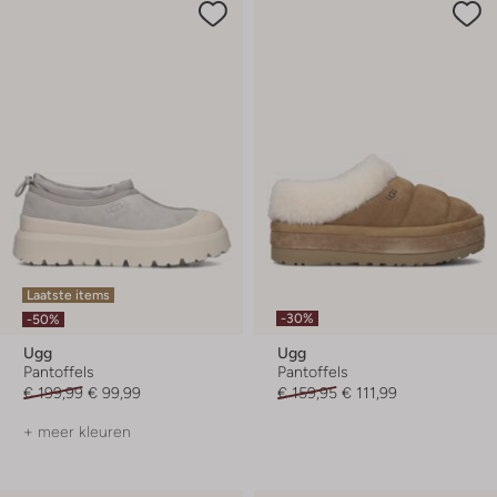
Laatste items
-30%
-50%
Ugg
Ugg
Pantoffels
Pantoffels
€ 199,99
€ 99,99
€ 159,95
€ 111,99
+ meer kleuren