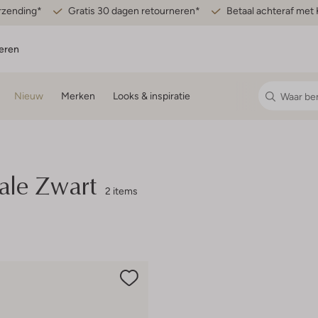
erzending*
Gratis 30 dagen retourneren*
Betaal achteraf met 
eren
Nieuw
Merken
Looks & inspiratie
Sale Zwart
2 items