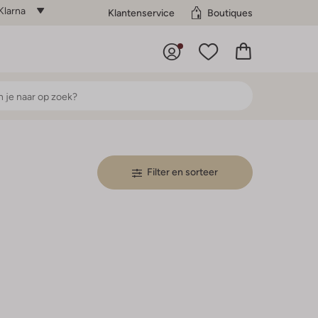
Klarna
Klantenservice
Boutiques
Filter en sorteer