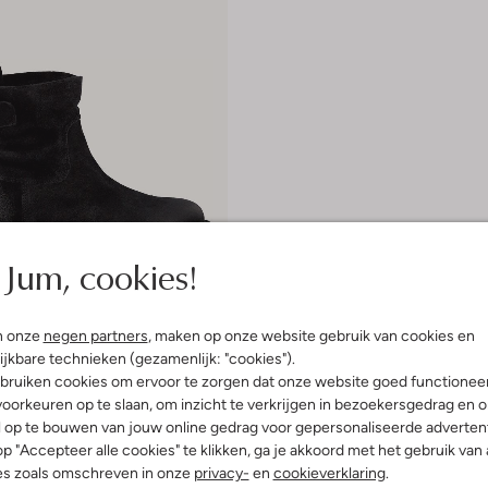
Jum, cookies!
 item
n onze
negen partners
, maken op onze website gebruik van cookies en
s
ijkbare technieken (gezamenlijk: "cookies").
sjes
bruiken cookies om ervoor te zorgen dat onze website goed functionee
€ 99,99
oorkeuren op te slaan, om inzicht te verkrijgen in bezoekersgedrag en 
l op te bouwen van jouw online gedrag voor gepersonaliseerde advertent
p "Accepteer alle cookies" te klikken, ga je akkoord met het gebruik van 
es zoals omschreven in onze
privacy-
en
cookieverklaring
.