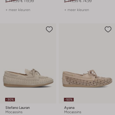
€ 149,99
€ 119,99
€ 149,99
€ 74,99
+ meer kleuren
+ meer kleuren
-30%
-50%
Stefano Lauran
Ayana
Mocassins
Mocassins