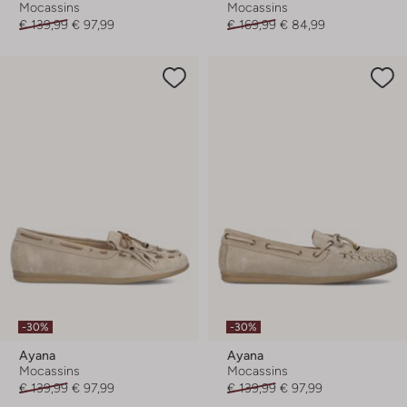
Mocassins
Mocassins
€ 139,99
€ 97,99
€ 169,99
€ 84,99
-30%
-30%
Ayana
Ayana
Mocassins
Mocassins
€ 139,99
€ 97,99
€ 139,99
€ 97,99