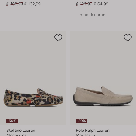
€ 189,99
€ 132,99
€ 129,99
€ 64,99
+ meer kleuren
-50%
-30%
Stefano Lauran
Polo Ralph Lauren
Mocassins
Mocassins