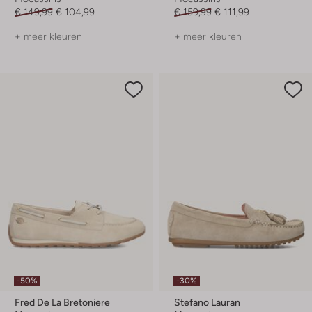
€ 149,99
€ 104,99
€ 159,99
€ 111,99
+ meer kleuren
+ meer kleuren
-50%
-30%
Fred De La Bretoniere
Stefano Lauran