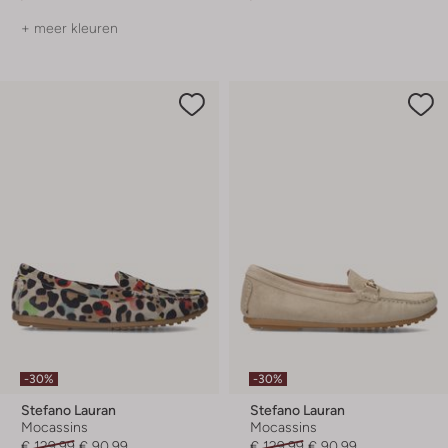
+ meer kleuren
-30%
-30%
Stefano Lauran
Stefano Lauran
Mocassins
Mocassins
€ 129,99
€ 90,99
€ 129,99
€ 90,99