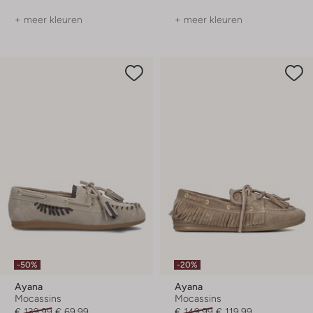
+ meer kleuren
+ meer kleuren
-50%
-20%
Ayana
Ayana
Mocassins
Mocassins
€ 139,99
€ 69,99
€ 149,99
€ 119,99