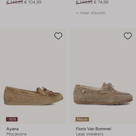
€ 149,99
€ 104,99
€ 149,99
€ 74,99
+ meer kleuren
-30%
Nieuw
Ayana
Floris Van Bommel
Mocassins
Lage sneakers