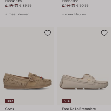
Mocassins
Mocassins
€ 179,99
€ 89,99
€ 129,99
€ 90,99
+ meer kleuren
+ meer kleuren
-30%
-50%
Ctwlk
Fred De La Bretoniere