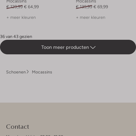
Mocassins
Mocassins
€ 129,99
€ 64,99
€ 139,99
€ 69,99
+ meer kleuren
+ meer kleuren
36 van 43 gezien
Toon meer producten
Schoenen
Mocassins
Contact