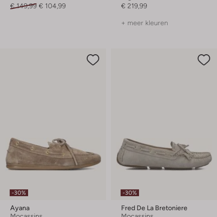
€ 149,99
€ 104,99
€ 219,99
+ meer kleuren
-30%
-30%
Ayana
Fred De La Bretoniere
Mocassins
Mocassins