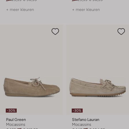
+ meer kleuren
+ meer kleuren
-30%
-30%
Paul Green
Stefano Lauran
Mocassins
Mocassins