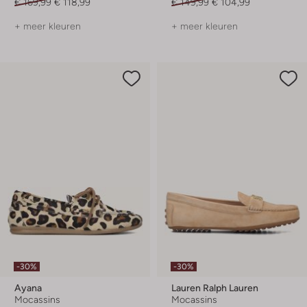
€ 169,99
€ 118,99
€ 149,99
€ 104,99
+ meer kleuren
+ meer kleuren
-30%
-30%
Ayana
Lauren Ralph Lauren
Mocassins
Mocassins