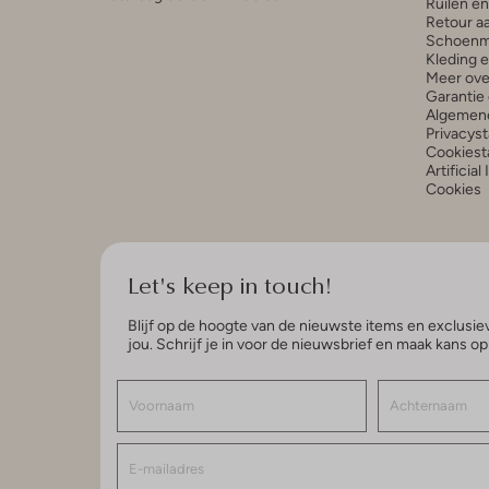
Ruilen e
Retour a
Schoenm
Kleding 
Meer ove
Garantie 
Algemen
Privacys
Cookiest
Artificial
Cookies
Let's keep in touch!
Blijf op de hoogte van de nieuwste items en exclusiev
jou. Schrijf je in voor de nieuwsbrief en maak kans o