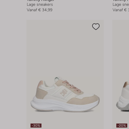
Lage sneakers
Lage sne
Vanaf
€ 34,99
Vanaf
€ 
-30%
-20%