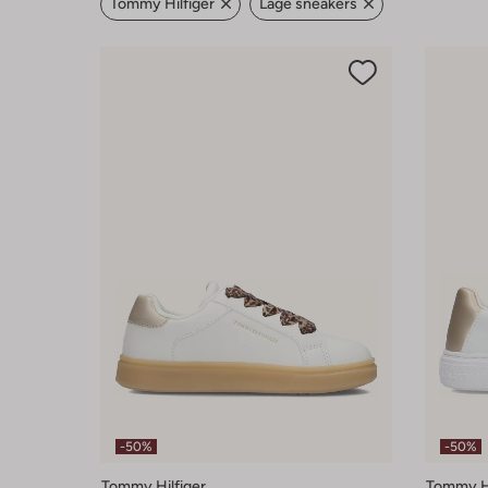
Tommy Hilfiger
Lage sneakers
-50%
-50%
Tommy Hilfiger
Tommy Hi