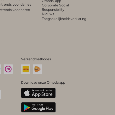
Omoda-app
trends voor dames
Corporate Social
Responsibility
trends voor heren
Nieuws
Toegankelijkheidsverklaring
Verzendmethodes
Download onze Omoda app
oda
n
uTube