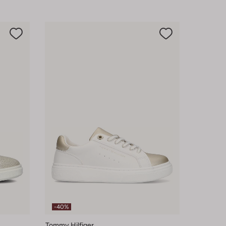
-40%
Tommy Hilfiger