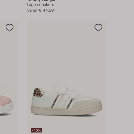
Lage sneakers
Vanaf
€ 44,99
-40%