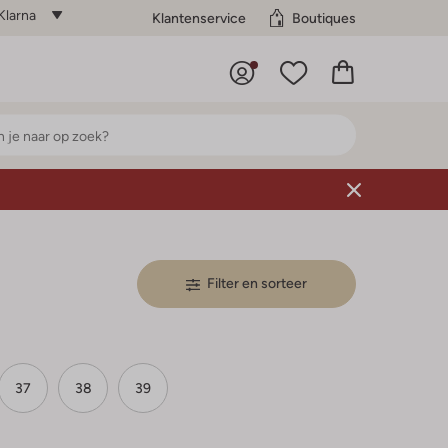
Klarna
Klantenservice
Boutiques
Filter en sorteer
37
38
39