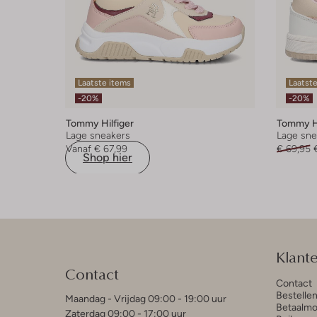
Laatste items
Laatst
-20%
-20%
Tommy Hilfiger
Tommy Hi
Lage sneakers
Lage sne
Vanaf
€ 67,99
€ 69,95
Shop hier
Klant
Contact
Contact
Bestelle
Maandag - Vrijdag 09:00 - 19:00 uur
Betaalmo
Zaterdag 09:00 - 17:00 uur