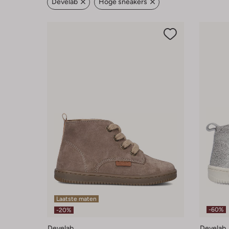
Develab
Hoge sneakers
Laatste maten
-60%
-20%
Develab
Develab