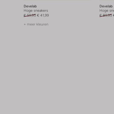
Develab
Develab
Hoge sneakers
Hoge sn
€ 59,95
€ 41,99
€ 89,95
+ meer kleuren