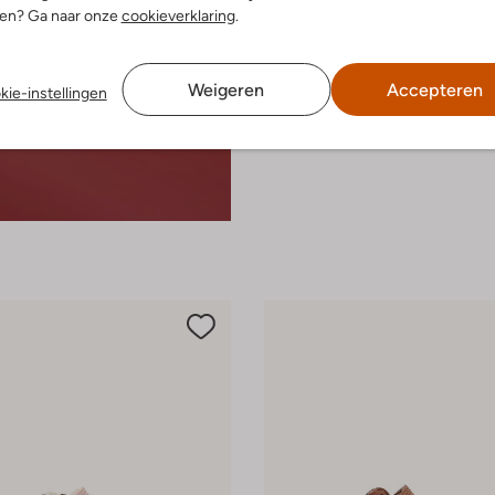
nen? Ga naar onze
cookieverklaring
.
Weigeren
Accepteren
kie-instellingen