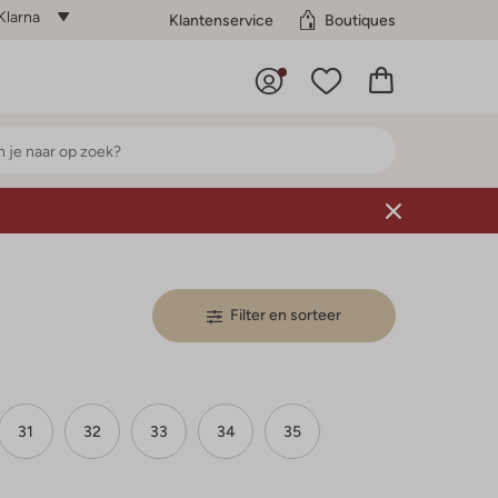
Klarna
Klantenservice
Boutiques
Filter en sorteer
31
32
33
34
35