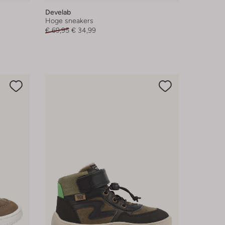
Develab
Hoge sneakers
€ 69,95
€ 34,99