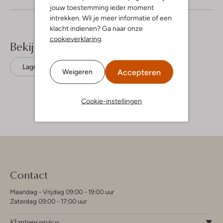
jouw toestemming ieder moment
intrekken. Wil je meer informatie of een
klacht indienen? Ga naar onze
cookieverklaring
.
Bekijk meer
Lage sneakers
Unisa
Accepteren
Weigeren
Cookie-instellingen
Contact
Maandag - Vrijdag 09:00 - 19:00 uur
Zaterdag 09:00 - 17:00 uur
Klantenservice