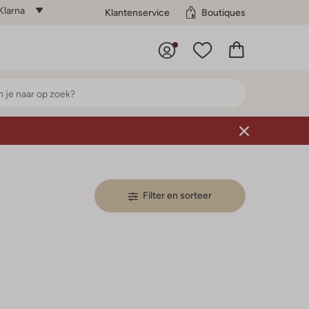
Klarna
Klantenservice
Boutiques
Filter en sorteer