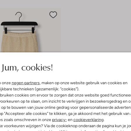
Jum, cookies!
n onze
negen partners
, maken op onze website gebruik van cookies en
ijkbare technieken (gezamenlijk: "cookies").
bruiken cookies om ervoor te zorgen dat onze website goed functionee
oorkeuren op te slaan, om inzicht te verkrijgen in bezoekersgedrag en 
l op te bouwen van jouw online gedrag voor gepersonaliseerde advertent
 items
p "Accepteer alle cookies" te klikken, ga je akkoord met het gebruik van 
es zoals omschreven in onze
privacy-
en
cookieverklaring
.
 je voorkeuren wijzigen? Via de cookieknop onderaan de pagina kun je j
hes