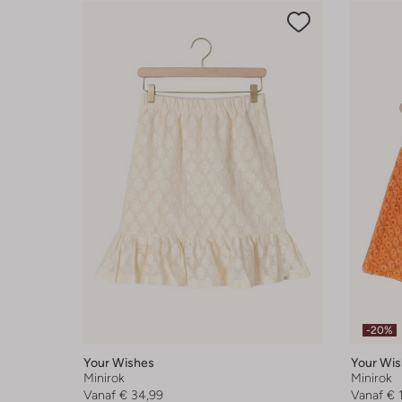
-20%
Your Wishes
Your Wis
Minirok
Minirok
Vanaf
€ 34,99
Vanaf
€ 