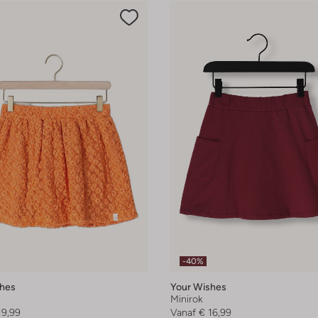
-40%
hes
Your Wishes
Minirok
19,99
Vanaf
€ 16,99