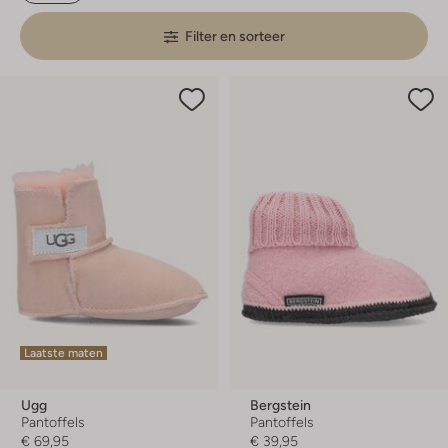
Filter en sorteer
Laatste maten
Ugg
Bergstein
Pantoffels
Pantoffels
€ 69,95
€ 39,95