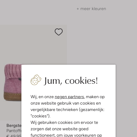
+ meer kleuren
Jum, cookies!
Wij, en onze
negen partners
, maken op
onze website gebruik van cookies en
vergelijkbare technieken (gezamenlijk:
"cookies").
Wij gebruiken cookies om ervoor te
Bergstein
zorgen dat onze website goed
Pantoffels
functioneert, om jouw voorkeuren op
€ 49,95