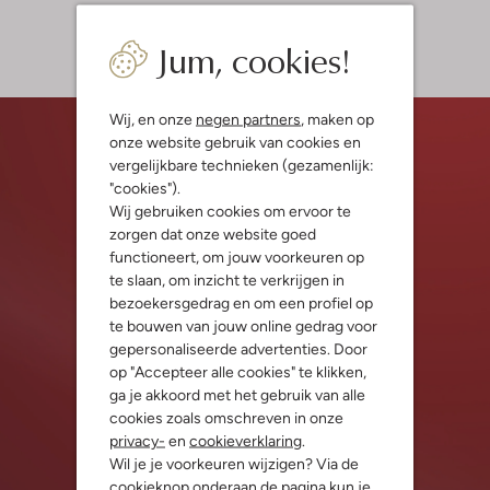
Jum, cookies!
Wij, en onze
negen partners
, maken op
onze website gebruik van cookies en
vergelijkbare technieken (gezamenlijk:
"cookies").
Wij gebruiken cookies om ervoor te
zorgen dat onze website goed
functioneert, om jouw voorkeuren op
te slaan, om inzicht te verkrijgen in
bezoekersgedrag en om een profiel op
te bouwen van jouw online gedrag voor
gepersonaliseerde advertenties. Door
op "Accepteer alle cookies" te klikken,
ga je akkoord met het gebruik van alle
cookies zoals omschreven in onze
privacy-
en
cookieverklaring
.
Wil je je voorkeuren wijzigen? Via de
cookieknop onderaan de pagina kun je