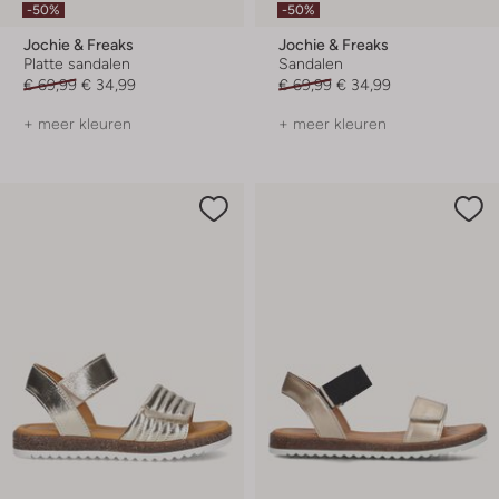
-50%
-50%
Jochie & Freaks
Jochie & Freaks
Platte sandalen
Sandalen
€ 69,99
€ 34,99
€ 69,99
€ 34,99
+ meer kleuren
+ meer kleuren