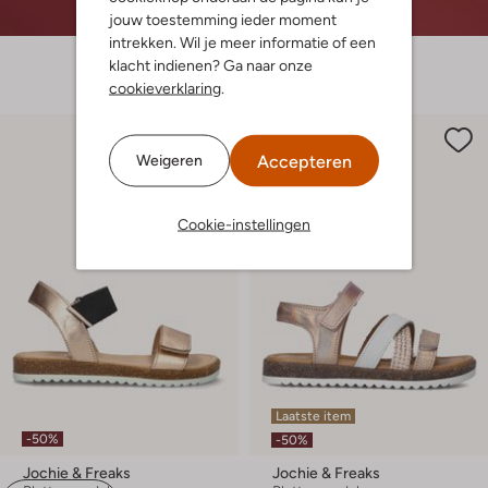
jouw toestemming ieder moment
intrekken. Wil je meer informatie of een
klacht indienen? Ga naar onze
cookieverklaring
.
Accepteren
Weigeren
Cookie-instellingen
Laatste item
-50%
-50%
Jochie & Freaks
Jochie & Freaks