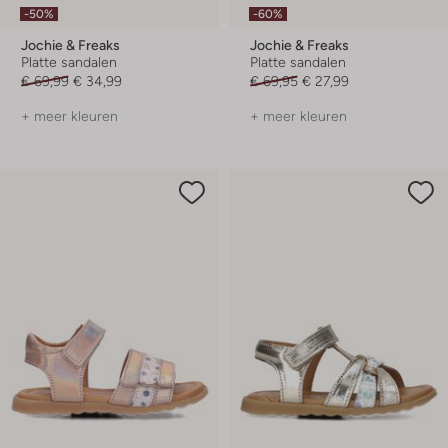
-50%
-60%
Jochie & Freaks
Jochie & Freaks
Platte sandalen
Platte sandalen
€ 69,99
€ 34,99
€ 69,95
€ 27,99
+ meer kleuren
+ meer kleuren