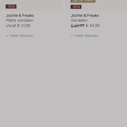
Laatste maten
-50%
-50%
Jochie & Freaks
Jochie & Freaks
Platte sandalen
Sandalen
Vanaf
€ 31,99
€ 69,95
€ 34,99
+ meer kleuren
+ meer kleuren