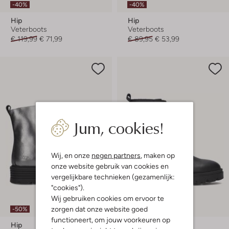
-40%
-40%
Hip
Hip
Veterboots
Veterboots
€ 119,99
€ 71,99
€ 89,95
€ 53,99
Jum, cookies!
Wij, en onze
negen partners
, maken op
onze website gebruik van cookies en
vergelijkbare technieken (gezamenlijk:
"cookies").
Wij gebruiken cookies om ervoor te
zorgen dat onze website goed
-50%
-30%
functioneert, om jouw voorkeuren op
Hip
Hip