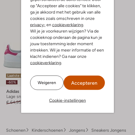
op "Accepteer alle cookies" te klikken,
ga je akkoord met het gebruik van alle
cookies zoals omschreven in onze
privacy-
en
cookieverklaring
.
Wil je je voorkeuren wijzigen? Via de
cookieknop onderaan de pagina kun je
jouw toestemming ieder moment
intrekken. Wil je meer informatie of een
klacht indienen? Ga naar onze
cookieverklaring
.
Laatste items
Accepteren
Weigeren
-60%
Adidas
Lage sneakers
Cookie-instellingen
€ 64,95
€ 25,99
Schoenen
Kinderschoenen
Jongens
Sneakers Jongens