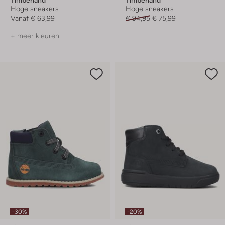
Hoge sneakers
Hoge sneakers
Vanaf
€ 63,99
€ 94,95
€ 75,99
+ meer kleuren
-30%
-20%