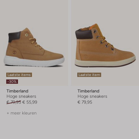
Laatste items
Laatste item
-30%
Timberland
Timberland
Hoge sneakers
Hoge sneakers
€ 79,95
€ 55,99
€ 79,95
+ meer kleuren