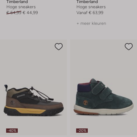
Timberland
Timberland
Hoge sneakers
Hoge sneakers
€ 64,99
€ 44,99
Vanaf
€ 63,99
+ meer kleuren
-40%
-20%