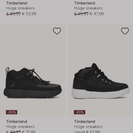
Timberland
Timberland
Hoge sneakers
Hoge sneakers
€ 89,99
€ 53,99
€ 59,99
€ 47,99
-20%
-20%
Timberland
Timberland
Hoge sneakers
Hoge sneakers
€ 89,95
€ 71,99
Vanaf
€ 67,99