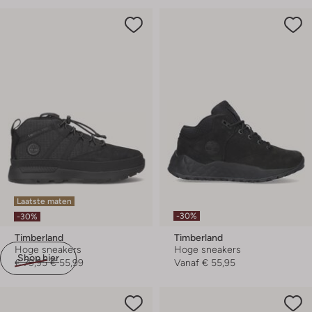
Laatste maten
-30%
-30%
Timberland
Timberland
Hoge sneakers
Hoge sneakers
Shop hier
€ 79,95
€ 55,99
Vanaf
€ 55,95