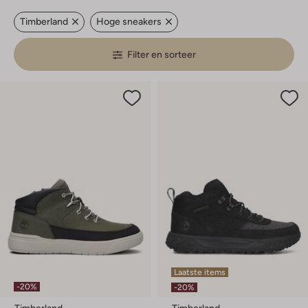
Timberland
Hoge sneakers
Filter en sorteer
Laatste items
-20%
-20%
Timberland
Timberland