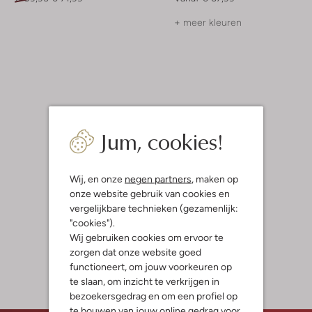
+ meer kleuren
Jum, cookies!
Wij, en onze
negen partners
, maken op
onze website gebruik van cookies en
vergelijkbare technieken (gezamenlijk:
"cookies").
Wij gebruiken cookies om ervoor te
zorgen dat onze website goed
functioneert, om jouw voorkeuren op
te slaan, om inzicht te verkrijgen in
bezoekersgedrag en om een profiel op
te bouwen van jouw online gedrag voor