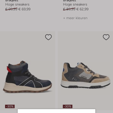
Hoge sneakers
Hoge sneakers
€ 99,99
€ 69,99
€ 89,99
€ 62,99
+ meer kleuren
-30%
-30%