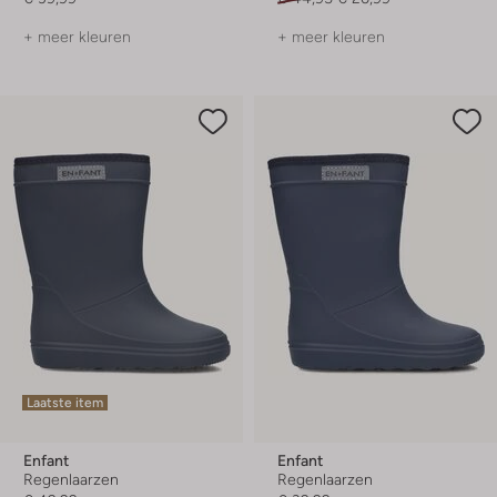
+ meer kleuren
+ meer kleuren
Laatste item
Enfant
Enfant
Regenlaarzen
Regenlaarzen