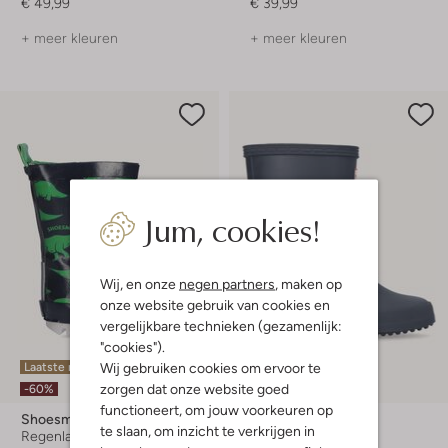
€ 49,99
€ 39,99
+ meer kleuren
+ meer kleuren
Jum, cookies!
Wij, en onze
negen partners
, maken op
onze website gebruik van cookies en
vergelijkbare technieken (gezamenlijk:
"cookies").
Wij gebruiken cookies om ervoor te
Laatste maten
zorgen dat onze website goed
-60%
functioneert, om jouw voorkeuren op
Shoesme
Hunter
te slaan, om inzicht te verkrijgen in
Regenlaarzen
Regenlaarzen