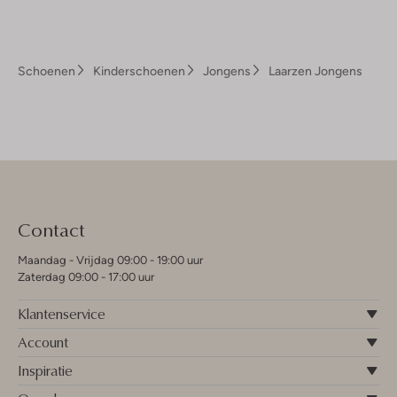
Schoenen
Kinderschoenen
Jongens
Laarzen Jongens
Contact
Maandag - Vrijdag 09:00 - 19:00 uur
Zaterdag 09:00 - 17:00 uur
Klantenservice
Shop hier
Account
Inspiratie