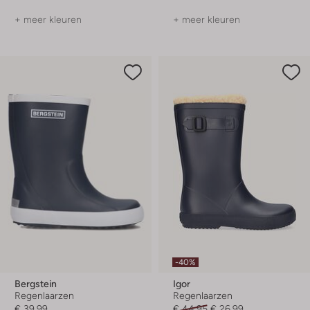
+ meer kleuren
+ meer kleuren
-40%
Bergstein
Igor
Regenlaarzen
Regenlaarzen
€ 39,99
€ 44,95
€ 26,99